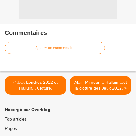
Commentaires
Ajouter un commentaire
< J.O. Londres 2012 et
Alain Mimoun... Halluin....et
Halluin... Clôture.
la clôture des Jeux 2012. >
Hébergé par Overblog
Top articles
Pages