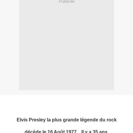
Publicité
Elvis Presley la plus grande légende du rock
décède le 16 Août 1977... Il y a 35 ans.