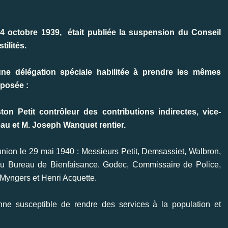
14 octobre 1939,
était publiée la suspension du Conseil
tilités.
une délégation spéciale habilitée à prendre les mêmes
mposée :
on Petit contrôleur des contributions indirectes, vice-
au et M. Joseph Wanquet rentier.
union le 29 mai 1940 : Messieurs Petit, Demsassiet, Walbron,
u du Bureau de Bienfaisance. Godec, Commissaire de Police,
 Myngers et Henri Acquette.
nne susceptible de rendre des services à la population et