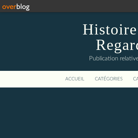
Histoire
Regard
Publication relative
ACCUEIL
CATÉGORIES
C