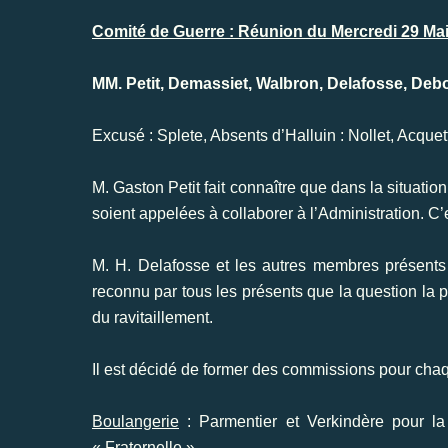
Comité de Guerre : Réunion du Mercredi 29 Mai
MM. Petit, Demassiet, Walbron, Delafosse, Deb
Excusé : Splete, Absents d’Halluin : Nollet, Acquet
M. Gaston Petit fait connaître que dans la situatio
soient appelées à collaborer à l’Administration. C’e
M. H. Delafosse et les autres membres présents se
reconnu par tous les présents que la question la p
du ravitaillement.
Il est décidé de former des commissions pour chaq
Boulangerie
: Parmentier et Verkindère pour la
« Fraternelle ».