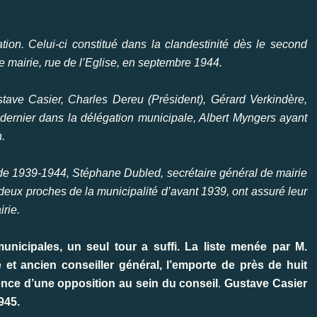
ion. Celui-ci constitué dans la clandestinité dès le second
 mairie, rue de l’Eglise, en septembre 1944.
e Casier, Charles Dereu (Président), Gérard Verkindère,
dernier dans la délégation municipale, Albert Myngers ayant
.
iode 1939-1944, Stéphane Dubled, secrétaire général de mairie
eux proches de la municipalité d’avant 1939, ont assuré leur
irie.
unicipales, un seul tour a suffi. La liste menée par M.
t ancien conseiller général, l’emporte de près de huit
sence d’une opposition au sein du conseil
.
Gustave Casier
945.