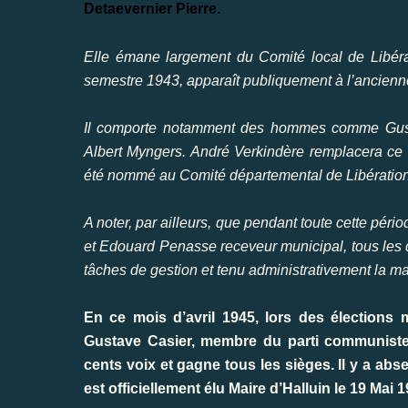
Detaevernier Pierre.
Elle émane largement du Comité local de Libérat
semestre 1943, apparaît publiquement à l’ancienne
Il comporte notamment des hommes comme Gustav
Albert Myngers. André Verkindère remplacera ce 
été nommé au Comité départemental de Libération
A noter, par ailleurs, que pendant toute cette pér
et Edouard Penasse receveur municipal, tous les d
tâches de gestion et tenu administrativement la ma
En ce mois d’avril 1945, lors des élections m
Gustave Casier, membre du parti communiste e
cents voix et gagne tous les sièges. Il y a ab
est officiellement élu Maire d’Halluin le 19 Mai 1