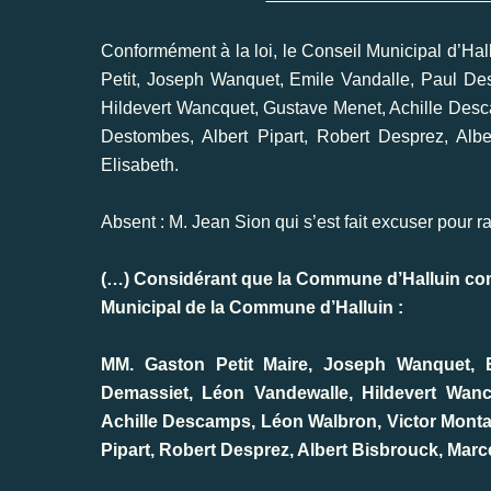
Conformément à la loi, le Conseil Municipal d’Hall
Petit, Joseph Wanquet, Emile Vandalle, Paul De
Hildevert Wancquet, Gustave Menet, Achille Desc
Destombes, Albert Pipart, Robert Desprez, Alb
Elisabeth.
Absent : M. Jean Sion qui s’est fait excuser pour r
(…) Considérant que la Commune d’Halluin co
Municipal de la Commune d’Halluin :
MM. Gaston Petit Maire, Joseph Wanquet, E
Demassiet, Léon Vandewalle, Hildevert Wan
Achille Descamps, Léon Walbron, Victor Montag
Pipart, Robert Desprez, Albert Bisbrouck, Marc