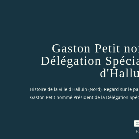
Gaston Petit n
Délégation Spécia
d'Hall
Histoire de la ville d'Halluin (Nord). Regard sur le pa
Gaston Petit nommé Président de la Délégation Spéci
0
P