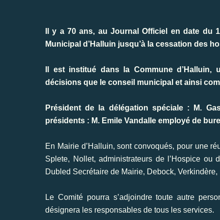
Il y a 70 ans, au Journal Officiel en date du 
Municipal d’Halluin jusqu’à la cessation des hos
Il est institué dans la Commune d’Halluin, 
décisions que le conseil municipal et ainsi co
Président de la délégation spéciale : M. Gast
présidents : M. Emile Vandalle employé de bure
En Mairie d’Halluin, sont convoqués, pour une ré
Splete, Nollet, administrateurs de l’Hospice o
Dubled Secrétaire de Mairie, Debock, Verkindère,
Le Comité pourra s’adjoindre toute autre perso
désignera les responsables de tous les services.