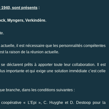
 1940, sont présents
:
ock, Myngers, Verkindère.
te.
n actuelle, il est nécessaire que les personnalités compétentes
st la raison de la réunion actuelle.
 déclarent prêts à apporter toute leur collaboration. Il est
lus importante et qui exige une solution immédiate c’est celle
ue branche, dans les conditions suivantes :
 coopérative « L’Epi », C. Huyghe et D. Destoop pour la