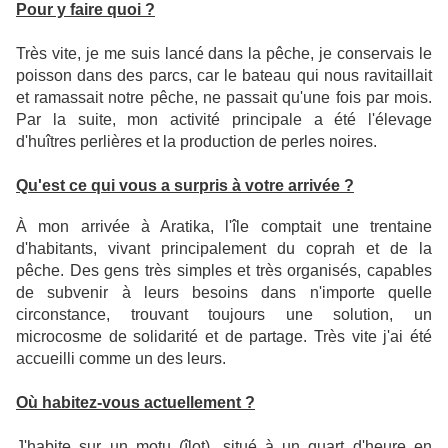
Pour y faire quoi ?
Très vite, je me suis lancé dans la pêche, je conservais le
poisson dans des parcs, car le bateau qui nous ravitaillait
et ramassait notre pêche, ne passait qu'une fois par mois.
Par la suite, mon activité principale a été l'élevage
d'huîtres perlières et la production de perles noires.
Qu'est ce qui vous a surpris à votre arrivée ?
À mon arrivée à Aratika, l'île comptait une trentaine
d'habitants, vivant principalement du coprah et de la
pêche. Des gens très simples et très organisés, capables
de subvenir à leurs besoins dans n'importe quelle
circonstance, trouvant toujours une solution, un
microcosme de solidarité et de partage. Très vite j'ai été
accueilli comme un des leurs.
Où habitez-vous actuellement ?
J'habite sur un motu (îlot), situé à un quart d'heure en