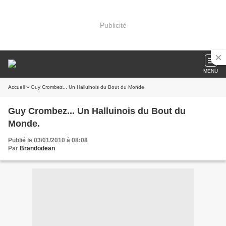
Publicité
MENU
Accueil
» Guy Crombez... Un Halluinois du Bout du Monde.
Guy Crombez... Un Halluinois du Bout du
Monde.
Publié le 03/01/2010 à 08:08
Par
Brandodean