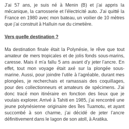
J'ai 57 ans, je suis né à Menin (B) et j'ai appris la
mécanique, la carrosserie et l'électricité auto. J'ai quitté la
France en 1980 avec mon bateau, un voilier de 10 mètres
que j'ai construit à Halluin rue du cimetière.
Vers quelle destination ?
Ma destination finale était la Polynésie, le rêve que tout
amateur de mers tropicales et de jolis fonds sous-marins,
caresse. Mais il m'a fallu 5 ans avant d'y jeter l'ancre. En
effet, tout mon voyage était axé sur la plongée sous-
marine. Aussi, pour joindre l'utile à l'agréable, durant mes
plongées, je recherchais et ramassais des coquillages,
pour des collectionneurs et amateurs de spécimens. J'ai
donc tracé mon itinéraire en fonction des lieux que je
voulais explorer. Arrivé à Tahiti en 1985, j'ai rencontré une
jeune polynésienne originaire des îles Tuamotu, et ayant
succombé à son charme, j'ai décidé de jeter l'ancre
définitivement dans le lagon de son atoll, à Aratika.