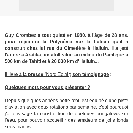
Guy Crombez a tout quitté en 1980, à l'âge de 28 ans,
pour rejoindre la Polynésie sur le bateau qu'il a
construit chez lui rue du Cimetière à Halluin. Il a jeté
l'ancre à Aratika, un atoll situé au milieu du Pacifique à
500 km de Tahiti et à 20 000 km d'Halluin...
Il livre à la presse
(Nord Eclair)
son témoignage
:
Q
uelques mots pour vous présenter ?
Depuis quelques années notre atoll est équipé d'une piste
d'aviation avec deux rotations par semaine, c'est pourquoi
j'ai envisagé la construction de quelques bungalows sur
l'eau, pour pouvoir accueillir des amateurs de jolis fonds
sous-marins.