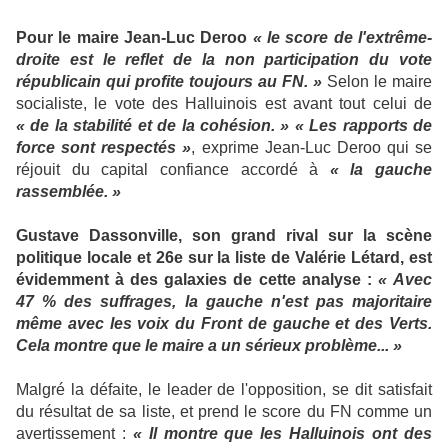
Pour le maire Jean-Luc Deroo
« le score de l'extrême-
droite est le reflet de la non participation du vote
républicain qui profite toujours au FN. »
Selon le maire
socialiste, le vote des Halluinois est avant tout celui de
« de la stabilité et de la cohésion. » « Les rapports de
force sont respectés »
, exprime Jean-Luc Deroo qui se
réjouit du capital confiance accordé à
« la gauche
rassemblée. »
Gustave Dassonville, son grand rival sur la scène
politique locale et 26e sur la liste de Valérie Létard, est
évidemment à des galaxies de cette analyse :
« Avec
47 % des suffrages, la gauche n'est pas majoritaire
même avec les voix du Front de gauche et des Verts.
Cela montre que le maire a un sérieux problème... »
Malgré la défaite, le leader de l'opposition, se dit satisfait
du résultat de sa liste, et prend le score du FN comme un
avertissement :
« Il montre que les Halluinois ont des