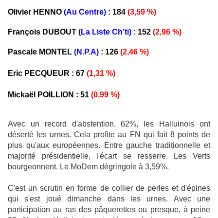
Olivier HENNO
(Au Centre)
: 184
(3,59 %)
François DUBOUT
(La Liste Ch’ti)
: 152
(2,96 %)
Pascale MONTEL
(N.P.A)
: 126
(2,46 %)
Eric PECQUEUR : 67
(1,31 %)
Mickaël POILLION : 51
(0,99 %)
Avec un record d'abstention, 62%, les Halluinois ont
déserté les urnes. Cela profite au FN qui fait 8 points de
plus qu'aux européennes. Entre gauche traditionnelle et
majorité présidentielle, l'écart se resserre. Les Verts
bourgeonnent. Le MoDem dégringole à 3,59%.
C'est un scrutin en forme de collier de perles et d'épines
qui s'est joué dimanche dans les urnes. Avec une
participation au ras des pâquerettes ou presque, à peine