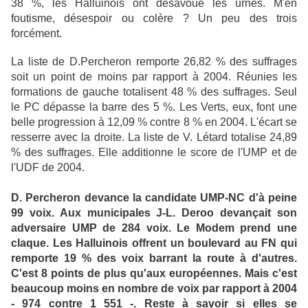
38 %, les Halluinois ont désavoué les urnes. M'en
foutisme, désespoir ou colère ? Un peu des trois
forcément.
La liste de D.Percheron remporte 26,82 % des suffrages
soit un point de moins par rapport à 2004. Réunies les
formations de gauche totalisent 48 % des suffrages. Seul
le PC dépasse la barre des 5 %. Les Verts, eux, font une
belle progression à 12,09 % contre 8 % en 2004. L'écart se
resserre avec la droite. La liste de V. Létard totalise 24,89
% des suffrages. Elle additionne le score de l'UMP et de
l'UDF de 2004.
D. Percheron devance la candidate UMP-NC d'à peine
99 voix. Aux municipales J-L. Deroo devançait son
adversaire UMP de 284 voix. Le Modem prend une
claque. Les Halluinois offrent un boulevard au FN qui
remporte 19 % des voix barrant la route à d'autres.
C'est 8 points de plus qu'aux européennes. Mais c'est
beaucoup moins en nombre de voix par rapport à 2004
- 974 contre 1 551 -. Reste à savoir si elles se