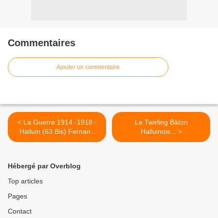
Commentaires
Ajouter un commentaire
< La Guerre 1914 -1918 -
Le Twirling Bâton
Halluin (63 Bis) Fernand
Halluinois... >
Boucherie... Le Dernier
Ancien Combattant
Halluinois de 14-18.
Hébergé par Overblog
Top articles
Pages
Contact