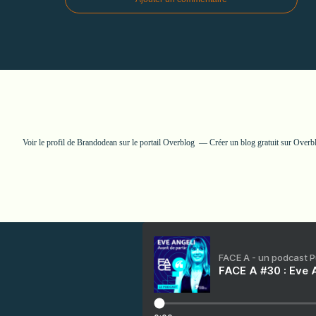
Voir le profil de
Brandodean
sur le portail Overblog
Créer un blog gratuit sur Overb
FACE A - un podcast 
FACE A #30 : Eve A