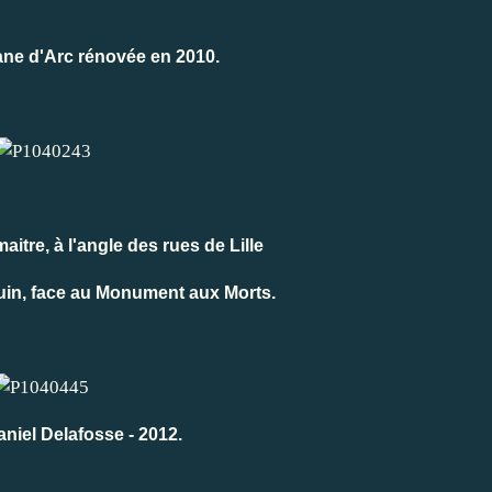
ane d'Arc rénovée en 2010.
tre, à l'angle des rues de Lille
luin, face au Monument aux Morts.
niel Delafosse - 2012.