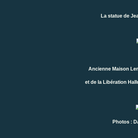
La statue de Je
Ancienne Maison Lemai
et de la Libération Hal
Photos : Da