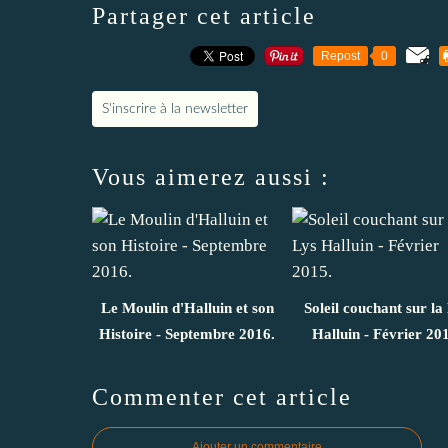
Partager cet article
Repost
0
S'inscrire à la newsletter
Vous aimerez aussi :
Le Moulin d'Halluin et son
Soleil couchant sur la
Histoire - Septembre 2016.
Halluin - Février 20
Commenter cet article
Ajouter un commentaire