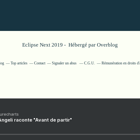
Eclipse Next 2019 - Hébergé par
Overblog
log
Top articles
Contact
Signaler un abus
C.G.U.
Rémunération en droits d'
Purecharts
ngeli raconte "Avant de partir"