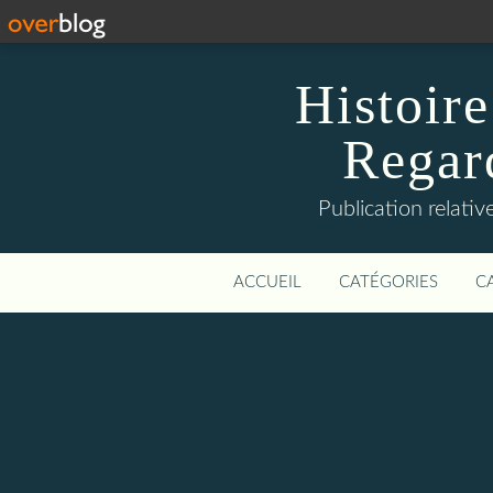
Histoire
Regard
Publication relative
ACCUEIL
CATÉGORIES
C