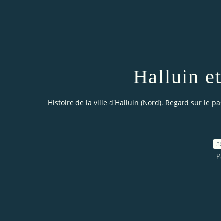
Halluin e
Histoire de la ville d'Halluin (Nord). Regard sur le pa
3
P