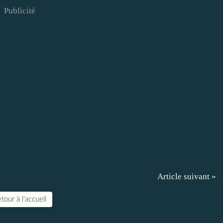
Publicité
Article suivant »
tour à l'accueil