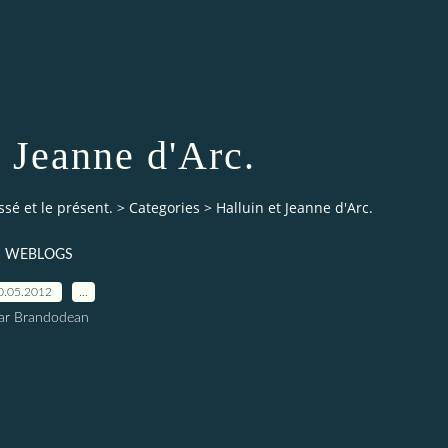
t Jeanne d'Arc.
ssé et le présent.
>
Categories
>
Halluin et Jeanne d'Arc.
WEBLOGS
0.05.2012
…
ar Brandodean