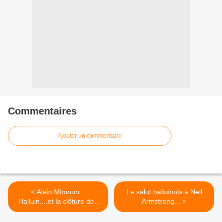
Commentaires
Ajouter un commentaire
< Alain Mimoun...
Le salut halluinois à Neil
Halluin....et la clôture des
Armstrong... >
Jeux 2012.