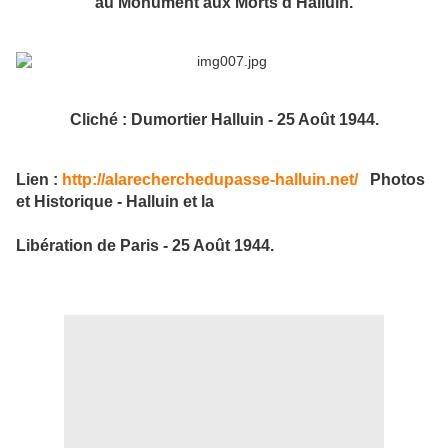
au Monument aux Morts d'Halluin.
Cliché : Dumortier Halluin - 25 Août 1944.
Lien :
http://alarecherchedupasse-halluin.net/
Photos
et Historique - Halluin et la
Libération de Paris - 25 Août 1944.