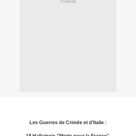
Publicité
Les Guerres de Crimée et d'Italie :
18 Halluinois "Morts pour la France".