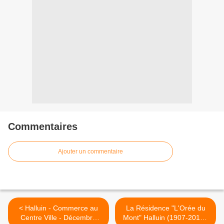
Commentaires
Ajouter un commentaire
< Halluin - Commerce au
La Résidence "L'Orée du
Centre Ville - Décembre
Mont" Halluin (1907-2013).