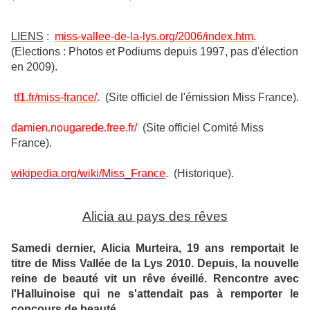
LIENS
:
miss-vallee-de-la-lys.org/2006/index.htm
.
(Elections : Photos et Podiums depuis 1997, pas d'élection
en 2009).
tf1.fr/miss-france/
.
(Site officiel de l'émission Miss France).
damien.nougarede.free.fr/
(Site officiel Comité Miss
France).
wikipedia.org/wiki/Miss_France
.
(Historique).
Alicia au pays des rêves
Samedi dernier, Alicia Murteira, 19 ans remportait le
titre de Miss Vallée de la Lys 2010. Depuis, la nouvelle
reine de beauté vit un rêve éveillé. Rencontre avec
l'Halluinoise qui ne s'attendait pas à remporter le
concours de beauté.