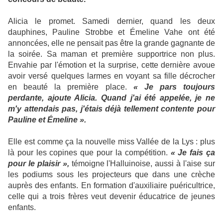
Alicia le promet. Samedi dernier, quand les deux
dauphines, Pauline Strobbe et Émeline Vahe ont été
annoncées, elle ne pensait pas être la grande gagnante de
la soirée. Sa maman et première supportrice non plus.
Envahie par l'émotion et la surprise, cette dernière avoue
avoir versé quelques larmes en voyant sa fille décrocher
en beauté la première place.
« Je pars toujours
perdante, ajoute Alicia. Quand j'ai été appelée, je ne
m'y attendais pas, j'étais déjà tellement contente pour
Pauline et Émeline ».
Elle est comme ça la nouvelle miss Vallée de la Lys : plus
là pour les copines que pour la compétition.
« Je fais ça
pour le plaisir »,
témoigne l'Halluinoise, aussi à l'aise sur
les podiums sous les projecteurs que dans une crèche
auprès des enfants. En formation d'auxiliaire puéricultrice,
celle qui a trois frères veut devenir éducatrice de jeunes
enfants.