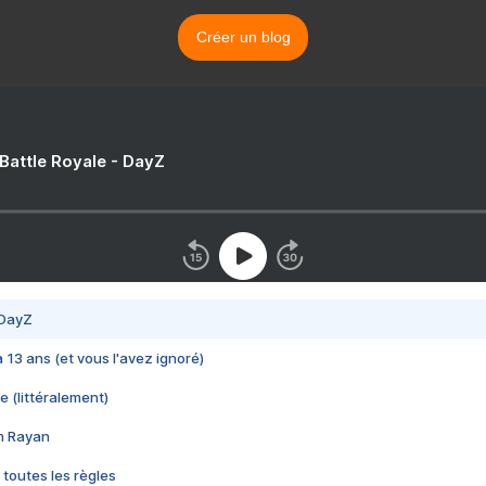
Créer un blog
 Battle Royale - DayZ
 DayZ
 a 13 ans (et vous l'avez ignoré)
e (littéralement)
im Rayan
 toutes les règles