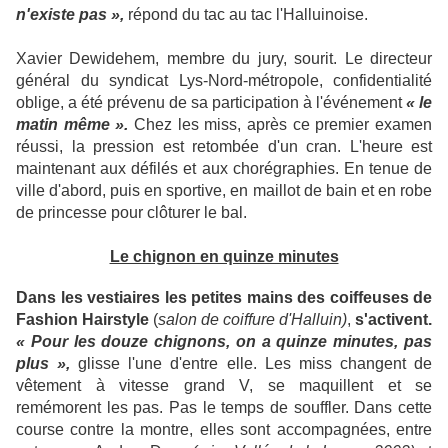
n'existe pas »,
répond du tac au tac l'Halluinoise.
Xavier Dewidehem, membre du jury, sourit. Le directeur
général du syndicat Lys-Nord-métropole, confidentialité
oblige, a été prévenu de sa participation à l'événement
« le
matin même ».
Chez les miss, après ce premier examen
réussi, la pression est retombée d'un cran. L'heure est
maintenant aux défilés et aux chorégraphies. En tenue de
ville d'abord, puis en sportive, en maillot de bain et en robe
de princesse pour clôturer le bal.
Le chignon en quinze minutes
Dans les vestiaires les petites mains des coiffeuses de
Fashion Hairstyle
(
salon de coiffure d'Halluin)
,
s'activent.
« Pour les douze chignons, on a quinze minutes, pas
plus »,
glisse l'une d'entre elle. Les miss changent de
vêtement à vitesse grand V, se maquillent et se
remémorent les pas. Pas le temps de souffler. Dans cette
course contre la montre, elles sont accompagnées, entre