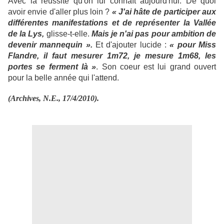
Avec la réussite qu'on lui connaît aujourd'hui. De quoi
avoir envie d'aller plus loin ?
« J'ai hâte de participer aux
différentes manifestations et de représenter la Vallée
de la Lys,
glisse-t-elle.
Mais je n'ai pas pour ambition de
devenir mannequin ».
Et d'ajouter lucide :
« pour Miss
Flandre, il faut mesurer 1m72, je mesure 1m68, les
portes se ferment là »
. Son coeur est lui grand ouvert
pour la belle année qui l'attend.
(Archives, N.E., 17/4/2010).