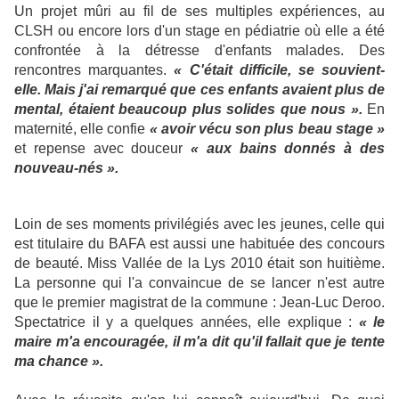
Un projet mûri au fil de ses multiples expériences, au
CLSH ou encore lors d'un stage en pédiatrie où elle a été
confrontée à la détresse d'enfants malades. Des
rencontres marquantes.
« C'était difficile, se souvient-
elle. Mais j'ai remarqué que ces enfants avaient plus de
mental, étaient beaucoup plus solides que nous ».
En
maternité, elle confie
« avoir vécu son plus beau stage »
et repense avec douceur
« aux bains donnés à des
nouveau-nés ».
Loin de ses moments privilégiés avec les jeunes, celle qui
est titulaire du BAFA est aussi une habituée des concours
de beauté. Miss Vallée de la Lys 2010 était son huitième.
La personne qui l'a convaincue de se lancer n'est autre
que le premier magistrat de la commune : Jean-Luc Deroo.
Spectatrice il y a quelques années, elle explique :
« le
maire m'a encouragée, il m'a dit qu'il fallait que je tente
ma chance ».