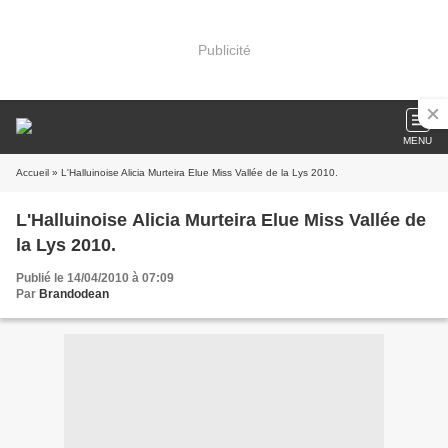
Publicité
MENU
Accueil
» L'Halluinoise Alicia Murteira Elue Miss Vallée de la Lys 2010.
L'Halluinoise Alicia Murteira Elue Miss Vallée de
la Lys 2010.
Publié le 14/04/2010 à 07:09
Par
Brandodean