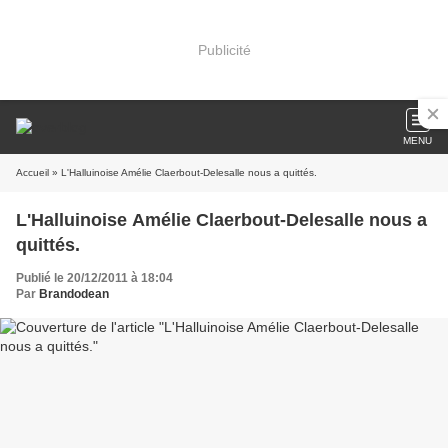
Publicité
MENU
Accueil
» L'Halluinoise Amélie Claerbout-Delesalle nous a quittés.
L'Halluinoise Amélie Claerbout-Delesalle nous a
quittés.
Publié le 20/12/2011 à 18:04
Par
Brandodean