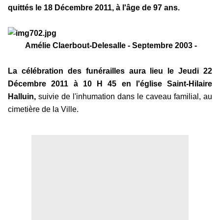
quittés le 18 Décembre 2011, à l'âge de 97 ans.
Amélie Claerbout-Delesalle - Septembre 2003 -
La célébration des funérailles aura lieu le Jeudi 22
Décembre 2011 à 10 H 45 en l'église Saint-Hilaire
Halluin,
suivie de l'inhumation dans le caveau familial, au
cimetière de la Ville.