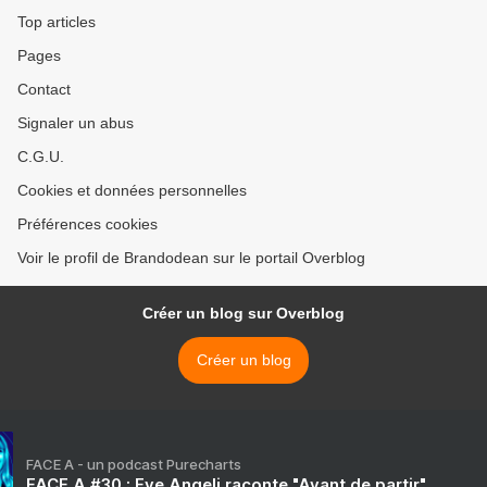
Top articles
Pages
Contact
Signaler un abus
C.G.U.
Cookies et données personnelles
Préférences cookies
Voir le profil de Brandodean sur le portail Overblog
Créer un blog sur Overblog
Créer un blog
FACE A - un podcast Purecharts
FACE A #30 : Eve Angeli raconte "Avant de partir"