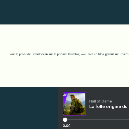
Voir le profil de
Brandodean
sur le portail Overblog
Créer un blog gratuit sur Overb
Hall of Game
La folle origine du
0:00