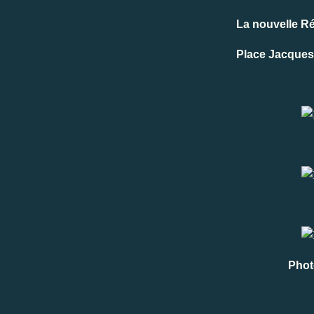
La nouvelle R
Place Jacques 
Photo