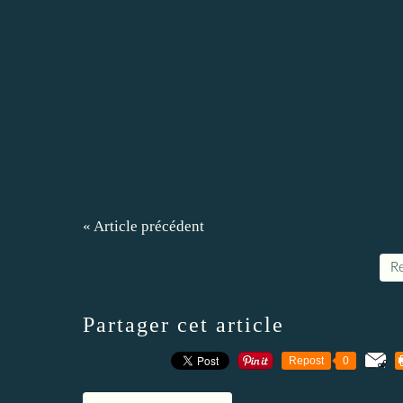
« Article précédent
Re
Partager cet article
Repost
0