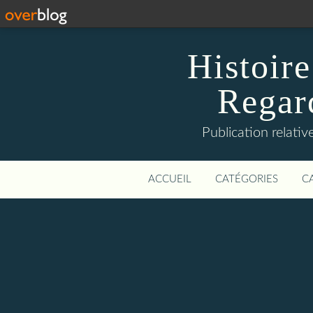
Histoire
Regard
Publication relative
ACCUEIL
CATÉGORIES
C