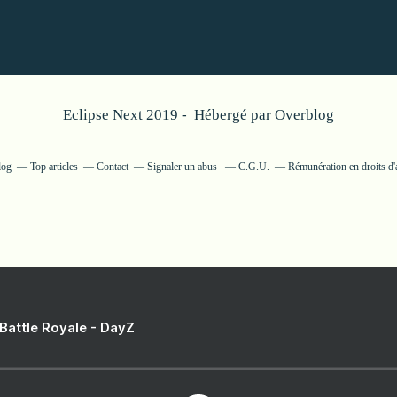
Eclipse Next 2019 - Hébergé par
Overblog
log
Top articles
Contact
Signaler un abus
C.G.U.
Rémunération en droits d'
 Battle Royale - DayZ