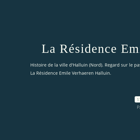
La Résidence Emi
Histoire de la ville d'Halluin (Nord). Regard sur le pa
La Résidence Emile Verhaeren Halluin.
1
P