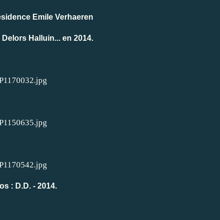
ésidence Emile Verhaeren
Delors Halluin... en 2014.
s : D.D. - 2014.