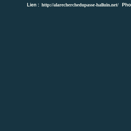
Lien :
http://alarecherchedupasse-halluin.net/
Photo