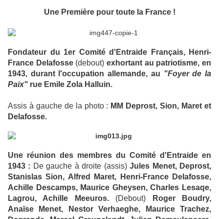
Une Première pour toute
la France !
Fondateur du 1er Comité d'Entraide Français, Henri-
France Delafosse
(debout)
exhortant au patriotisme,
en
1943,
durant l'occupation allemande, au
"Foyer de la
Paix"
rue Emile Zola Halluin.
Assis à gauche de la photo :
MM Deprost, Sion, Maret et
Delafosse.
Une réunion des membres du Comité d'Entraide en
1943 :
De gauche à droite (assis)
Jules Menet, Deprost,
Stanislas Sion, Alfred Maret, Henri-France Delafosse,
Achille Descamps, Maurice Gheysen, Charles Lesaqe,
Lagrou, Achille Meeuros.
(Debout)
Roger Boudry,
Anaïse Menet, Nestor Verhaeghe, Maurice Trachez,