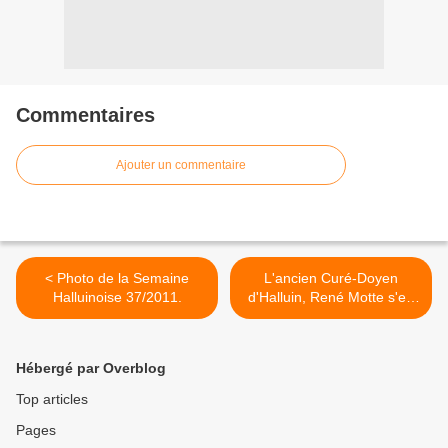
Commentaires
Ajouter un commentaire
< Photo de la Semaine
L'ancien Curé-Doyen
Halluinoise 37/2011.
d'Halluin, René Motte s'en
est allé... >
Hébergé par Overblog
Top articles
Pages