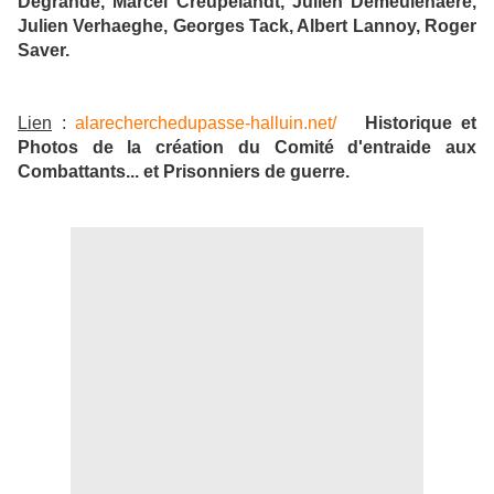
Degrande, Marcel Creupelandt, Julien Demeulenaere,
Julien Verhaeghe, Georges Tack, Albert Lannoy, Roger
Saver.
Lien
:
alarecherchedupasse-halluin.net/
Historique et
Photos de la création du Comité d'entraide aux
Combattants... et Prisonniers de guerre.