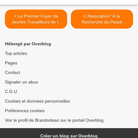
< Le Premier Foyer de
L'Association "A la
Jeunes Travailleurs de la
Recherche du Passé
Vallée de la Lys...
d'Halluin" (4) ... + de 7.000
Documents Numérisés ! >
Hébergé par Overblog
Top articles
Pages
Contact
Signaler un abus
C.G.U.
Cookies et données personnelles
Préférences cookies
Voir le profil de Brandodean sur le portail Overblog
Créer un blog sur Overblog