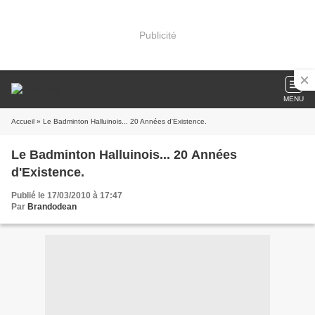
Publicité
MENU
Accueil
» Le Badminton Halluinois... 20 Années d'Existence.
Le Badminton Halluinois... 20 Années
d'Existence.
Publié le 17/03/2010 à 17:47
Par
Brandodean