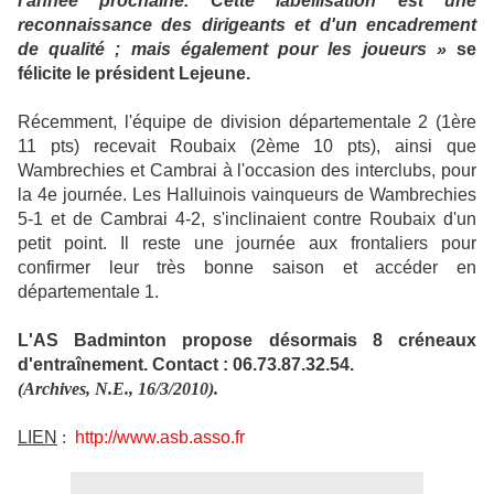
l'année prochaine. Cette labellisation est une
reconnaissance des dirigeants et d'un encadrement
de qualité ; mais également pour les joueurs »
se
félicite le président Lejeune.
Récemment, l'équipe de division départementale 2 (1ère
11 pts) recevait Roubaix (2ème 10 pts), ainsi que
Wambrechies et Cambrai à l'occasion des interclubs, pour
la 4e journée. Les Halluinois vainqueurs de Wambrechies
5-1 et de Cambrai 4-2, s'inclinaient contre Roubaix d'un
petit point. Il reste une journée aux frontaliers pour
confirmer leur très bonne saison et accéder en
départementale 1.
L'AS Badminton propose désormais 8 créneaux
d'entraînement. Contact : 06.73.87.32.54.
(Archives, N.E., 16/3/2010).
LIEN
:
http://www.asb.asso.fr