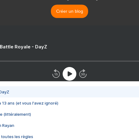
Créer un blog
 Battle Royale - DayZ
 DayZ
 a 13 ans (et vous l'avez ignoré)
e (littéralement)
im Rayan
 toutes les règles