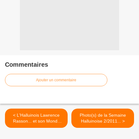
Commentaires
Ajouter un commentaire
< L'Halluinois Lawrence
Photo(s) de la Semaine
Rasson... et son Monde
Halluinoise 2/2011... >
Fantastique.