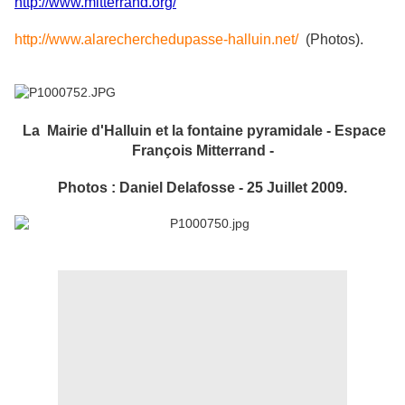
http://www.mitterrand.org/
http://www.alarecherchedupasse-halluin.net/
(Photos).
La
Mairie d'Halluin et la fontaine pyramidale - Espace
François Mitterrand -
Photos : Daniel Delafosse - 25 Juillet 2009.