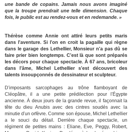
une bande de copains. Jamais nous avons imaginé
que la troupe prendrait une telle dimension. Chaque
fois, le public est au rendez-vous et en redemande. »
Thérèse comme Annie ont attiré leurs petits maris
dans l'aventure. Si l'on en croit la pagaille qui règne
dans le garage des Lethellier, Monsieur n'a pas dû se
faire prier bien longtemps. C'est là que sont préparés
les décors pour chaque spectacle.
À 67 ans, bricoleur
dans l'âme, Michel Lethellier s'est découvert des
talents insoupçonnés de dessinateur et sculpteur.
D'imposants sarcophages au trône flamboyant de
Cléopâtre, il a une petite prédilection pour l'Égypte
ancienne. À deux jours de la grande revue, il façonnait la
tête du dieu Anubis avec des cintres soudés avec la
minutie d'un orfèvre. Comme son épouse, Michel Lethellier
a le souci du détail. Derrière chaque spectacle, un
régiment de petites mains : Eliane, Eve, Peggy, Robert,