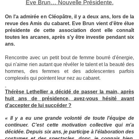
Eve Brun… Nouvelle Présidente.
On l'a admirée en Cléopâtre, il y a deux ans, lors de la
revue des Amis du cabaret. Eve Brun vient d'être élue
présidente de cette association dont elle connaît
toutes les arcanes, après s'y être investie pendant six
ans.
Rencontre avec un petit bout de femme bourré d'énergie,
qui n'aime rien autant que révéler le talent et la beauté des
hommes, des femmes et des adolescentes parfois
complexés qui pointent leur nez au cabaret.
Thérèse Lethellier a décidé de passer la main, après
huit ans de présidence, avez-vous hésité avant
d'accepter de lui succéder ?
« Il y a eu une grande volonté de toute l'équipe de
continuer. C'est cette motivation collective qui m'a
décidée. Depuis six ans, je participe à l'élaboration des
costumes et des spectacles, donc, je connais bien,