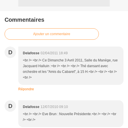
Commentaires
Ajouter un commentaire
D
Delafosse
02/04/2011 18:49
<br /> <br /> Ce Dimanche 3 Avril 2011, Salle du Manège, rue
Jacquard Halluin :<br /> <br /> <br /> Thé dansant avec
orchestre et les "Amis du Cabaret", à 15 H.<br /> <br /> <br />
<br />
Répondre
D
Delafosse
12/07/2010 09:10
<br /> <br /> Eve Brun : Nouvelle Présidente.<br /> <br /> <br
/> <br />