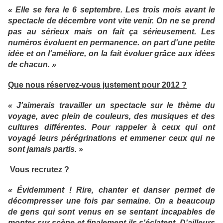
« Elle se fera le 6 septembre. Les trois mois avant le
spectacle de décembre vont vite venir. On ne se prend
pas au sérieux mais on fait ça sérieusement. Les
numéros évoluent en permanence. on part d'une petite
idée et on l'améliore, on la fait évoluer grâce aux idées
de chacun. »
Que nous réservez-vous justement pour 2012 ?
« J'aimerais travailler un spectacle sur le thème du
voyage, avec plein de couleurs, des musiques et des
cultures différentes. Pour rappeler à ceux qui ont
voyagé leurs pérégrinations et emmener ceux qui ne
sont jamais partis. »
Vous recrutez ?
« Évidemment ! Rire, chanter et danser permet de
décompresser une fois par semaine. On a beaucoup
de gens qui sont venus en se sentant incapables de
monter sur scène et finalement ils s'éclatent. D'ailleurs