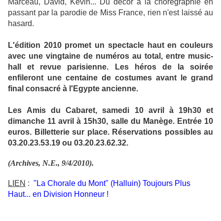
Marceau, David, Kevin... Du décor à la chorégraphie en
passant par la parodie de Miss France, rien n'est laissé au
hasard.
L'édition 2010 promet un spectacle haut en couleurs
avec une vingtaine de numéros au total, entre music-
hall et revue parisienne. Les héros de la soirée
enfileront une centaine de costumes avant le grand
final consacré à l'Egypte ancienne.
Les
Amis du Cabaret, samedi 10 avril à 19h30 et
dimanche 11 avril à 15h30, salle du Manège. Entrée 10
euros. Billetterie sur place. Réservations possibles au
03.20.23.53.19 ou 03.20.23.62.32.
(Archives, N.E., 9/4/2010).
LIEN
:
"La Chorale du Mont" (Halluin) Toujours Plus
Haut... en Division Honneur !