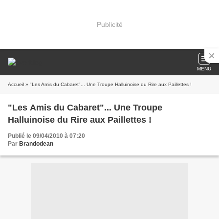
Publicité
MENU
Accueil
» "Les Amis du Cabaret"... Une Troupe Halluinoise du Rire aux Paillettes !
"Les Amis du Cabaret"... Une Troupe
Halluinoise du Rire aux Paillettes !
Publié le 09/04/2010 à 07:20
Par
Brandodean