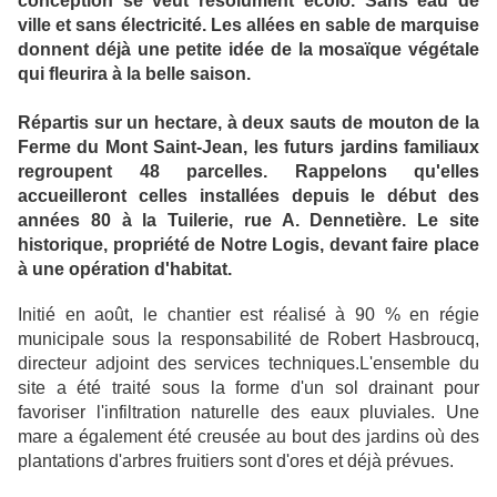
conception se veut résolument écolo. Sans eau de
ville et sans électricité. Les allées en sable de marquise
donnent déjà une petite idée de la mosaïque végétale
qui fleurira à la belle saison.
Répartis sur un hectare, à deux sauts de mouton de la
Ferme du Mont Saint-Jean, les futurs jardins familiaux
regroupent 48 parcelles. Rappelons qu'elles
accueilleront celles installées depuis le début des
années 80 à la Tuilerie, rue A. Dennetière. Le site
historique, propriété de Notre Logis, devant faire place
à une opération d'habitat.
Initié en août, le chantier est réalisé à 90 % en régie
municipale sous la responsabilité de Robert Hasbroucq,
directeur adjoint des services techniques.L'ensemble du
site a été traité sous la forme d'un sol drainant pour
favoriser l'infiltration naturelle des eaux pluviales. Une
mare a également été creusée au bout des jardins où des
plantations d'arbres fruitiers sont d'ores et déjà prévues.