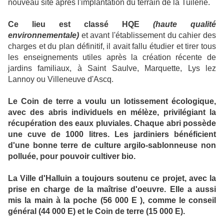
nouveau site après l'implantation du terrain de la Tuilerie.
Ce lieu est classé HQE
(haute qualité
environnementale)
et avant l'établissement du cahier des
charges et du plan définitif, il avait fallu étudier et tirer tous
les enseignements utiles après la création récente de
jardins familiaux, à Saint Saulve, Marquette, Lys lez
Lannoy ou Villeneuve d'Ascq.
Le Coin de terre a voulu un lotissement écologique,
avec des abris individuels en mélèze, privilégiant la
récupération des eaux pluviales. Chaque abri possède
une cuve de 1000 litres. Les jardiniers bénéficient
d'une bonne terre de culture argilo-sablonneuse non
polluée, pour pouvoir cultiver bio.
La Ville d'Halluin a toujours soutenu ce projet, avec la
prise en charge de la maîtrise d'oeuvre. Elle a aussi
mis la main à la poche (56 000 E ), comme le conseil
général (44 000 E) et le Coin de terre (15 000 E).