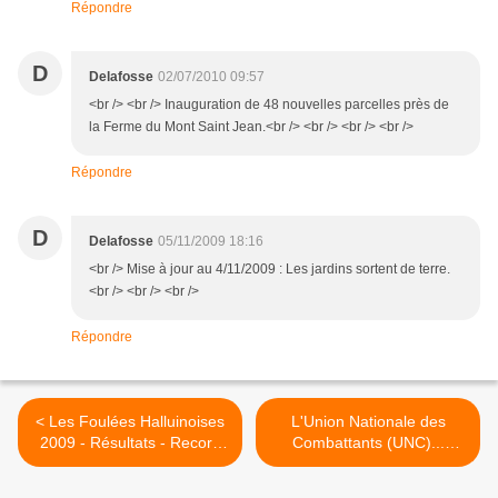
Répondre
D
Delafosse
02/07/2010 09:57
<br /> <br /> Inauguration de 48 nouvelles parcelles près de
la Ferme du Mont Saint Jean.<br /> <br /> <br /> <br />
Répondre
D
Delafosse
05/11/2009 18:16
<br /> Mise à jour au 4/11/2009 : Les jardins sortent de terre.
<br /> <br /> <br />
Répondre
< Les Foulées Halluinoises
L'Union Nationale des
2009 - Résultats - Record
Combattants (UNC)...
de Participation.
Historique (1919 - 2009). >