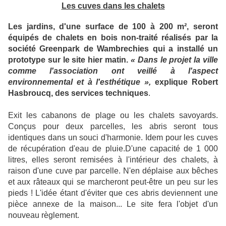
Les cuves dans les chalets
Les jardins, d'une surface de 100 à 200 m², seront
équipés de chalets en bois non-traité réalisés par la
société Greenpark de Wambrechies qui a installé un
prototype sur le site hier matin.
« Dans le projet la ville
comme l'association ont veillé à l'aspect
environnemental et à l'esthétique »,
explique Robert
Hasbroucq, des services techniques
.
Exit les cabanons de plage ou les chalets savoyards.
Conçus pour deux parcelles, les abris seront tous
identiques dans un souci d'harmonie. Idem pour les cuves
de récupération d'eau de pluie.D'une capacité de 1 000
litres, elles seront remisées à l'intérieur des chalets, à
raison d'une cuve par parcelle. N'en déplaise aux bêches
et aux râteaux qui se marcheront peut-être un peu sur les
pieds ! L'idée étant d'éviter que ces abris deviennent une
pièce annexe de la maison... Le site fera l'objet d'un
nouveau règlement.