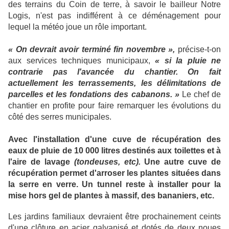
des terrains du Coin de terre, à savoir le bailleur Notre
Logis, n'est pas indifférent à ce déménagement pour
lequel la météo joue un rôle important.
« On devrait avoir terminé fin novembre »,
précise-t-on
aux services techniques municipaux,
« si la pluie ne
contrarie pas l'avancée du chantier. On fait
actuellement les terrassements, les délimitations de
parcelles et les fondations des cabanons. »
Le chef de
chantier en profite pour faire remarquer les évolutions du
côté des serres municipales.
Avec l'installation d'une cuve de récupération des
eaux de pluie de 10 000 litres destinés aux toilettes et à
l'aire de lavage
(tondeuses, etc).
Une autre cuve de
récupération permet d'arroser les plantes situées dans
la serre en verre. Un tunnel reste à installer pour la
mise hors gel de plantes à massif, des bananiers, etc.
Les jardins familiaux devraient être prochainement ceints
d'une clôture en acier galvanisé et dotés de deux noues