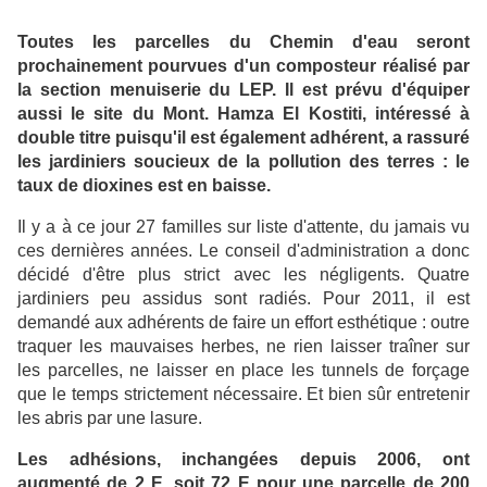
Toutes les parcelles du Chemin d'eau seront
prochainement pourvues d'un composteur réalisé par
la section menuiserie du LEP. Il est prévu d'équiper
aussi le site du Mont. Hamza El Kostiti, intéressé à
double titre puisqu'il est également adhérent, a rassuré
les jardiniers soucieux de la pollution des terres : le
taux de dioxines est en baisse.
Il y a à ce jour 27 familles sur liste d'attente, du jamais vu
ces dernières années. Le conseil d'administration a donc
décidé d'être plus strict avec les négligents. Quatre
jardiniers peu assidus sont radiés. Pour 2011, il est
demandé aux adhérents de faire un effort esthétique : outre
traquer les mauvaises herbes, ne rien laisser traîner sur
les parcelles, ne laisser en place les tunnels de forçage
que le temps strictement nécessaire. Et bien sûr entretenir
les abris par une lasure.
Les adhésions, inchangées depuis 2006, ont
augmenté de 2 E, soit 72 E pour une parcelle de 200