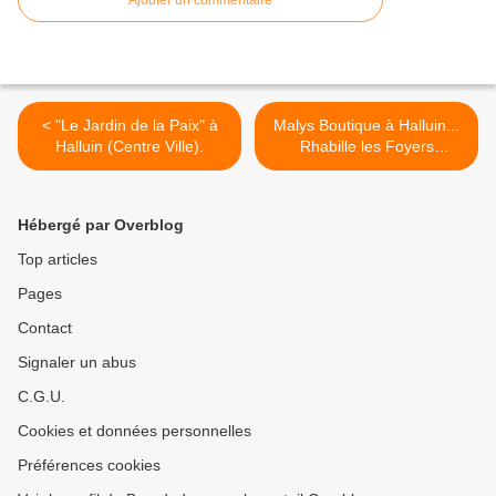
Ajouter un commentaire
< "Le Jardin de la Paix" à
Malys Boutique à Halluin...
Halluin (Centre Ville).
Rhabille les Foyers
Modestes. >
Hébergé par Overblog
Top articles
Pages
Contact
Signaler un abus
C.G.U.
Cookies et données personnelles
Préférences cookies