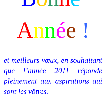
A
n
n
é
e
!
et meilleurs vœux, en souhaitant
que l’année 2011 réponde
pleinement aux aspirations qui
sont les vôtres.