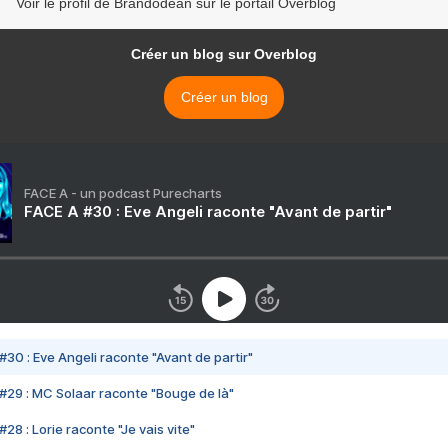
Voir le profil de Brandodean sur le portail Overblog
Créer un blog sur Overblog
Créer un blog
FACE A - un podcast Purecharts
FACE A #30 : Eve Angeli raconte "Avant de partir"
#30 : Eve Angeli raconte "Avant de partir"
#29 : MC Solaar raconte "Bouge de là"
28 : Lorie raconte "Je vais vite"