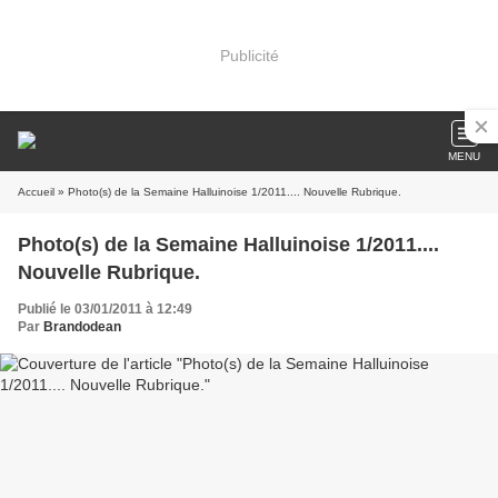
Publicité
MENU
Accueil
» Photo(s) de la Semaine Halluinoise 1/2011.... Nouvelle Rubrique.
Photo(s) de la Semaine Halluinoise 1/2011....
Nouvelle Rubrique.
Publié le 03/01/2011 à 12:49
Par
Brandodean