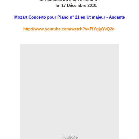
le 17 Décembre 2010.
Mozart Concerto pour Piano n° 21 en Ut majeur - Andante
http://www.youtube.com/watch?v=FlYgjyYvQ2o
Publicité