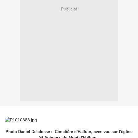
Publicité
Photo Daniel Delafosse : Cimetière d'Halluin, avec vue sur l'église
St Aphonse du Mont d'Halluin -