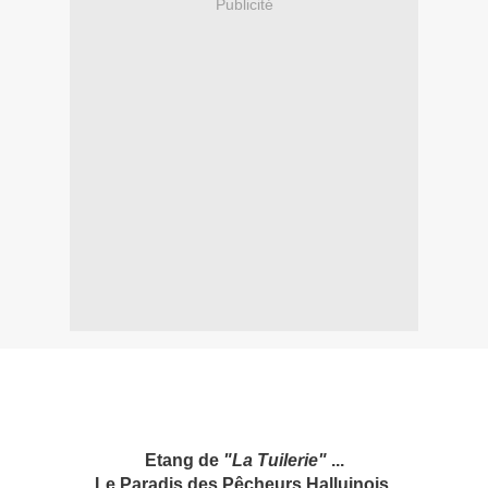
Publicité
Etang de
"La Tuilerie"
...
Le Paradis des Pêcheurs Halluinois.