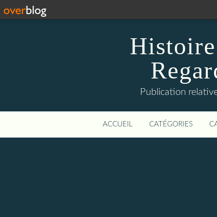
Histoire
Regard
Publication relative
ACCUEIL
CATÉGORIES
C