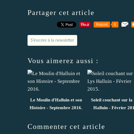
Partager cet article
Repost
0
S'inscrire à la newsletter
Vous aimerez aussi :
Le Moulin d'Halluin et son
Soleil couchant sur la
Histoire - Septembre 2016.
Halluin - Février 20
Commenter cet article