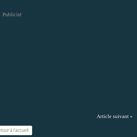
Publicité
Article suivant »
tour à l'accueil