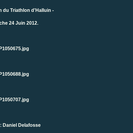
 du Triathlon d'Halluin -
he 24 Juin 2012.
: Daniel Delafosse