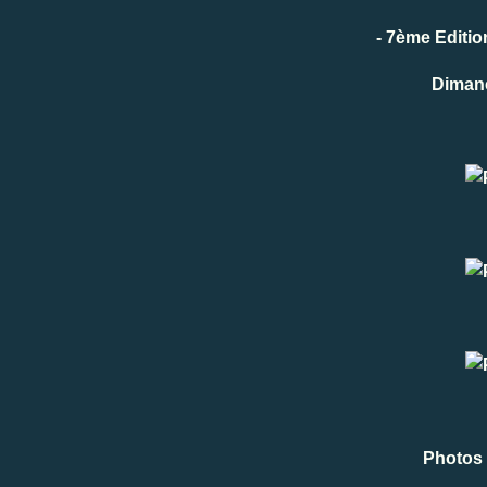
- 7ème Edition
Dimanc
Photos 