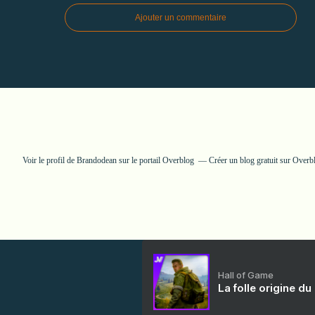
Ajouter un commentaire
Voir le profil de
Brandodean
sur le portail Overblog
Créer un blog gratuit sur Overb
Hall of Game
La folle origine du