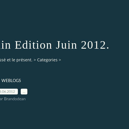
uin Edition Juin 2012.
ssé et le présent.
>
Categories
>
WEBLOGS
5.06.2012
…
ar Brandodean