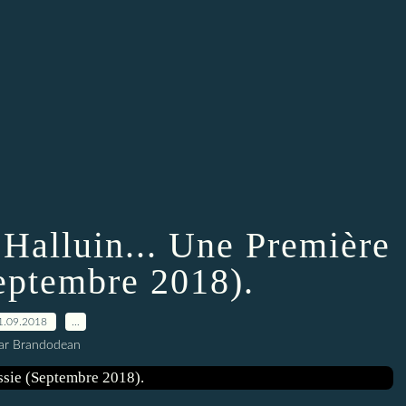
Halluin... Une Première
eptembre 2018).
1.09.2018
…
ar Brandodean