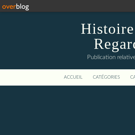
Histoire
Regard
Publication relative
ACCUEIL
CATÉGORIES
C