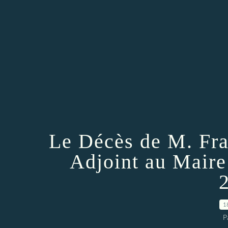
Le Décès de M. Fra
Adjoint au Maire
1
P