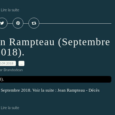
Lire la suite
an Rampteau (Septembre
2018).
0.09.2018
…
ar Brandodean
 - Septembre 2018. Voir la suite : Jean Rampteau - Décès
Lire la suite