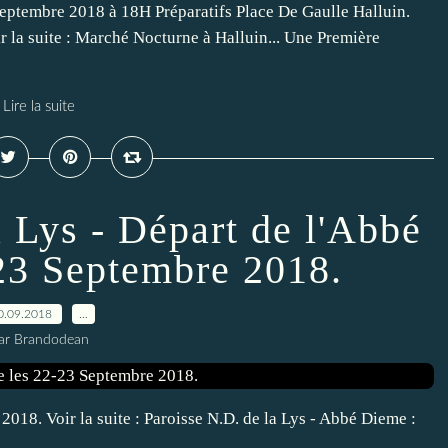
Septembre 2018 à 18H Préparatifs Place De Gaulle Halluin.
r la suite : Marché Nocturne à Halluin... Une Première
Lire la suite
a Lys - Départ de l'Abbé
23 Septembre 2018.
0.09.2018
…
ar Brandodean
018. Voir la suite : Paroisse N.D. de la Lys - Abbé Dieme :