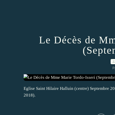
Le Décès de Mme
(Septe
2
P
Eglise Saint Hilaire Halluin (centre) Septembre 20
2018).