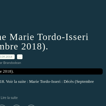
 Marie Tordo-Isseri
mbre 2018).
2.09.2018
…
ar Brandodean
18. Voir la suite : Marie Tordo-Isseri : Décès (Septembre
Lire la suite