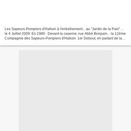
Les Sapeurs-Pompiers d'Halluin à l'entraînement... au "Jardin de la Paix" ...
le 4 Juillet 2009. En 1980 : Devant la caserne, rue Abbé Bonpain... la 12ème
Compagnie des Sapeurs-Pompiers d'Halluin. 1er Debout, en partant de la
gauche, André Gevaert....