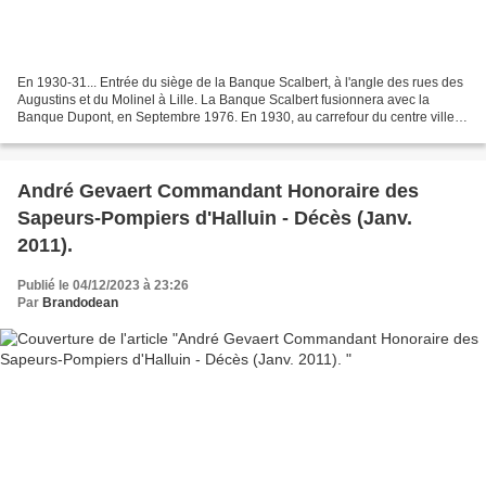
En 1930-31... Entrée du siège de la Banque Scalbert, à l'angle des rues des
Augustins et du Molinel à Lille. La Banque Scalbert fusionnera avec la
Banque Dupont, en Septembre 1976. En 1930, au carrefour du centre ville,
rue de Lille Halluin, l'agence...
André Gevaert Commandant Honoraire des
Sapeurs-Pompiers d'Halluin - Décès (Janv.
2011).
Publié le 04/12/2023 à 23:26
Par
Brandodean