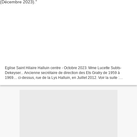
Eglise Saint Hilaire Halluin centre - Octobre 2023. Mme Lucette Subts-
Dekeyser... Ancienne secrétaire de direction des Ets Gratry de 1959 à
1969.... ci-dessus, rue de la Lys Halluin, en Juillet 2012. Voir la suite :
Lucette Subts - Dekeyser : Décès (Décembre...