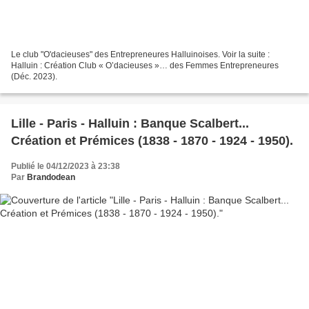
Le club "O'dacieuses" des Entrepreneures Halluinoises. Voir la suite :
Halluin : Création Club « O’dacieuses »… des Femmes Entrepreneures
(Déc. 2023).
Lille - Paris - Halluin : Banque Scalbert...
Création et Prémices (1838 - 1870 - 1924 - 1950).
Publié le 04/12/2023 à 23:38
Par
Brandodean