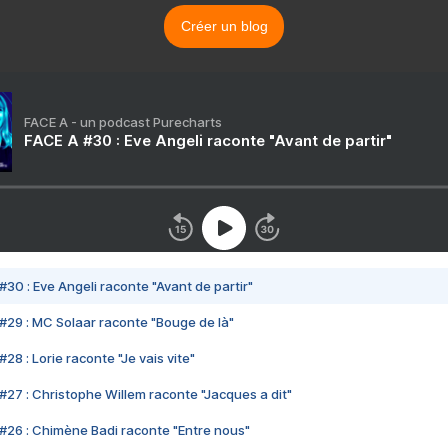
Créer un blog
FACE A - un podcast Purecharts
FACE A #30 : Eve Angeli raconte "Avant de partir"
#30 : Eve Angeli raconte "Avant de partir"
#29 : MC Solaar raconte "Bouge de là"
28 : Lorie raconte "Je vais vite"
#27 : Christophe Willem raconte "Jacques a dit"
#26 : Chimène Badi raconte "Entre nous"