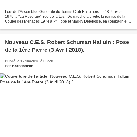
Lors de l'Assemblée Générale du Tennis Club Halluinois, le 18 Janvier
1975, à "La Roseraie", rue de la Lys : De gauche à droite, la remise de la
Coupe des Ménages 1974 à Philippe et Maggy Delefosse, en compagnie de
Daniel Sion, Jean-Marie Ampe et Pascal...
Nouveau C.E.S. Robert Schuman Halluin : Pose
de la 1ère Pierre (3 Avril 2018).
Publié le 17/04/2018 à 08:28
Par
Brandodean