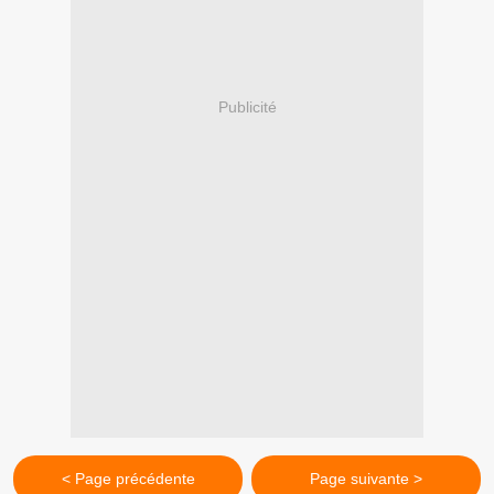
Publicité
< Page précédente
Page suivante >