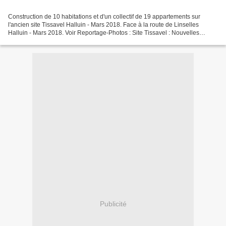
Construction de 10 habitations et d'un collectif de 19 appartements sur
l'ancien site Tissavel Halluin - Mars 2018. Face à la route de Linselles
Halluin - Mars 2018. Voir Reportage-Photos : Site Tissavel : Nouvelles
Constructions - 2 (Mars 2018).
Publicité