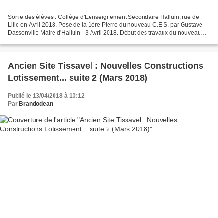
Sortie des élèves : Collège d'Eenseignement Secondaire Halluin, rue de
Lille en Avril 2018. Pose de la 1ère Pierre du nouveau C.E.S. par Gustave
Dassonville Maire d'Halluin - 3 Avril 2018. Début des travaux du nouveau
C.E.S. situé Avenue du Stade Halluin...
Ancien Site Tissavel : Nouvelles Constructions
Lotissement... suite 2 (Mars 2018)
Publié le 13/04/2018 à 10:12
Par
Brandodean