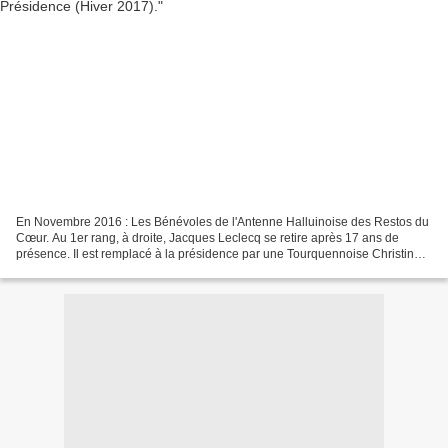
En Novembre 2016 : Les Bénévoles de l'Antenne Halluinoise des Restos du
Cœur. Au 1er rang, à droite, Jacques Leclecq se retire après 17 ans de
présence. Il est remplacé à la présidence par une Tourquennoise Christine
Leclercq. Voir Reportage-Photos :...