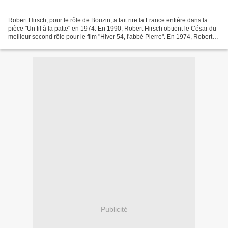
Robert Hirsch, pour le rôle de Bouzin, a fait rire la France entière dans la
pièce "Un fil à la patte" en 1974. En 1990, Robert Hirsch obtient le César du
meilleur second rôle pour le film "Hiver 54, l'abbé Pierre". En 1974, Robert
Hirsch dans un sketch...
Publicité