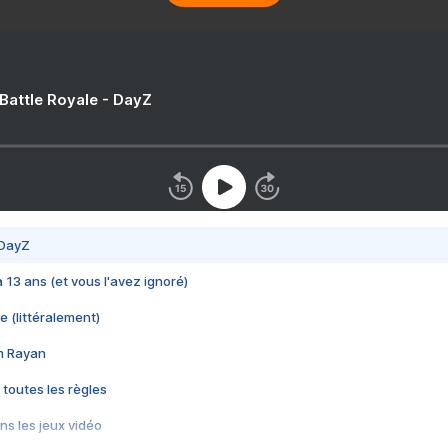
 Battle Royale - DayZ
 DayZ
 a 13 ans (et vous l'avez ignoré)
e (littéralement)
im Rayan
 toutes les règles
s les jeux vidéo