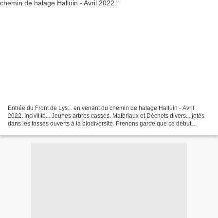
Entrée du Front de Lys... en venant du chemin de halage Halluin - Avril
2022. Incivilité... Jeunes arbres cassés. Matériaux et Déchets divers... jetés
dans les fossés ouverts à la biodiversité. Prenons garde que ce début
d’insalubrité... Ne devienne pas...