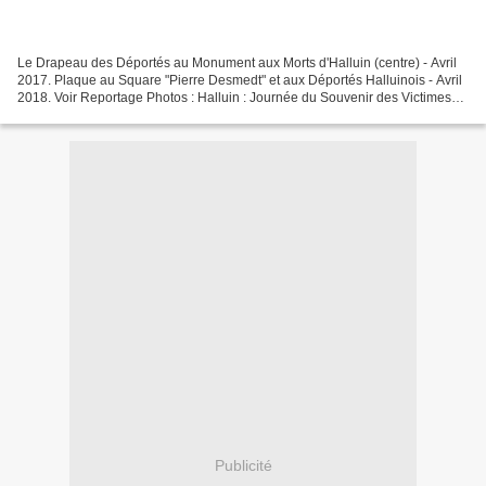
Le Drapeau des Déportés au Monument aux Morts d'Halluin (centre) - Avril
2017. Plaque au Square "Pierre Desmedt" et aux Déportés Halluinois - Avril
2018. Voir Reportage Photos : Halluin : Journée du Souvenir des Victimes
de la Déportation... 24 Avril...
Publicité