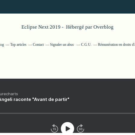
Eclipse Next 2019 - Hébergé par
Overblog
log
Top articles
Contact
Signaler un abus
C.G.U.
Rémunération en droits d'
Purecharts
ngeli raconte "Avant de partir"