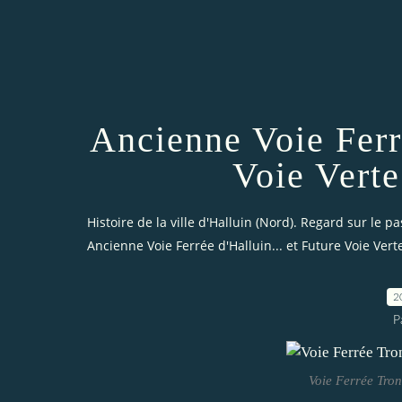
Ancienne Voie Ferré
Voie Verte
Histoire de la ville d'Halluin (Nord). Regard sur le pa
Ancienne Voie Ferrée d'Halluin... et Future Voie Verte
2
P
Voie Ferrée Tron