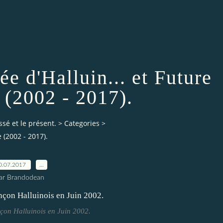
e d'Halluin... et Future
 (2002 - 2017).
ssé et le présent.
>
Categories
>
 (2002 - 2017).
0.07.2017
…
ar Brandodean
çon Halluinois en Juin 2002.