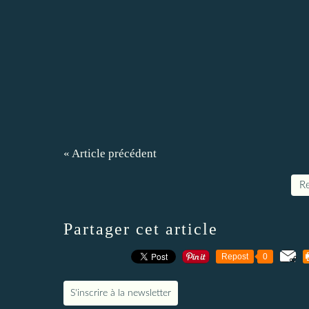
« Article précédent
Re
Partager cet article
Repost
0
S'inscrire à la newsletter