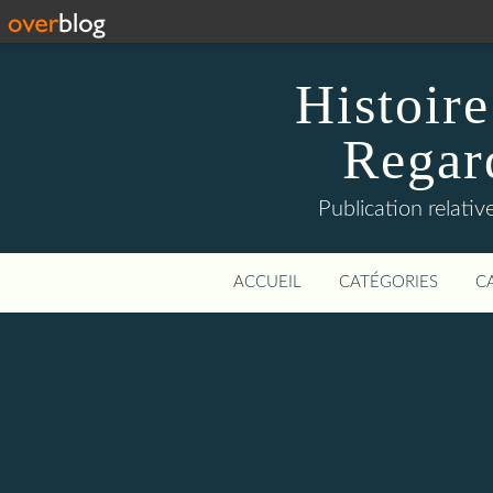
Histoire
Regard
Publication relative
ACCUEIL
CATÉGORIES
C