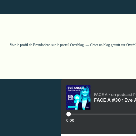
Voir le profil de
Brandodean
sur le portail Overblog
Créer un blog gratuit sur Overb
FACE A - un podcast 
FACE A #30 : Eve A
0:00