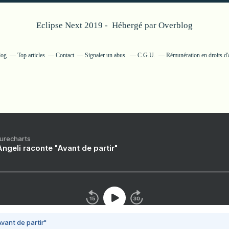
Eclipse Next 2019 - Hébergé par
Overblog
log
Top articles
Contact
Signaler un abus
C.G.U.
Rémunération en droits d'
Purecharts
ngeli raconte "Avant de partir"
vant de partir"