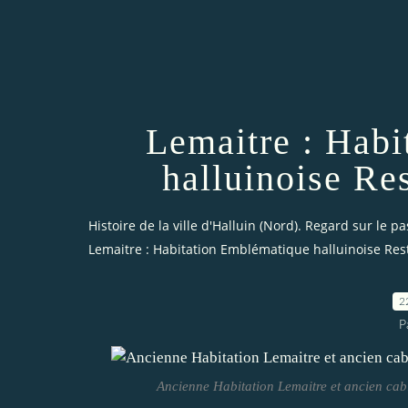
Lemaitre : Hab
halluinoise Re
Histoire de la ville d'Halluin (Nord). Regard sur le pa
Lemaitre : Habitation Emblématique halluinoise Res
2
P
Ancienne Habitation Lemaitre et ancien cabi