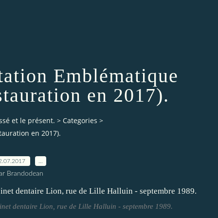
itation Emblématique
stauration en 2017).
ssé et le présent.
>
Categories
>
tauration en 2017).
2.07.2017
…
ar Brandodean
net dentaire Lion, rue de Lille Halluin - septembre 1989.