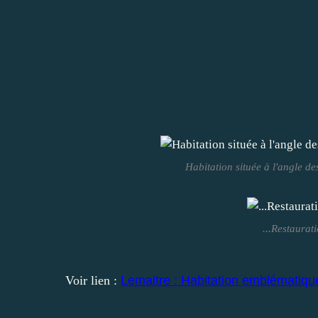
Habitation située à l'angle des
...Restaurat
Voir lien :
Lemaitre : Habitation emblématique