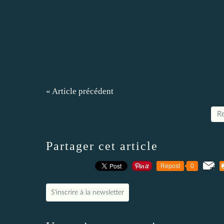
« Article précédent
Re
Partager cet article
Repost
0
S'inscrire à la newsletter