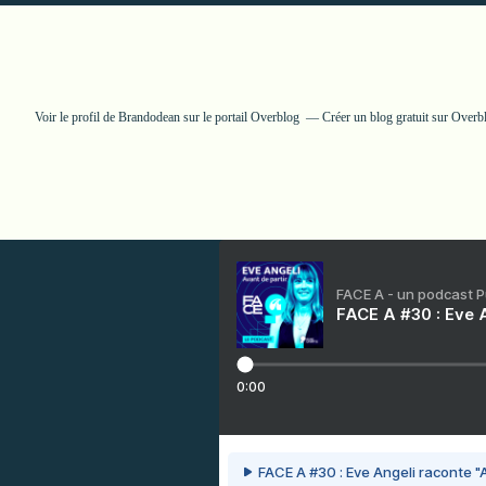
Voir le profil de
Brandodean
sur le portail Overblog
Créer un blog gratuit sur Overb
FACE A - un podcast 
FACE A #30 : Eve A
0:00
FACE A #30 : Eve Angeli raconte "A