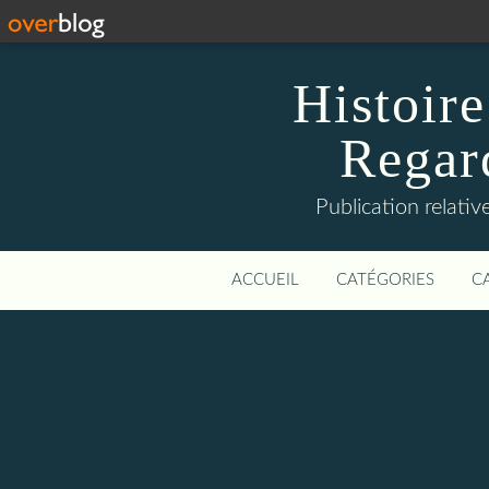
Histoire
Regard
Publication relative
ACCUEIL
CATÉGORIES
C