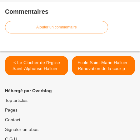
Commentaires
Ajouter un commentaire
< Le Clocher de l'Eglise
Ecole Saint-Marie Halluin :
Saint-Alphonse Halluin...
Rénovation de la cour par
son histoire.
l'APEL (Août 2017). >
Hébergé par Overblog
Top articles
Pages
Contact
Signaler un abus
C.G.U.