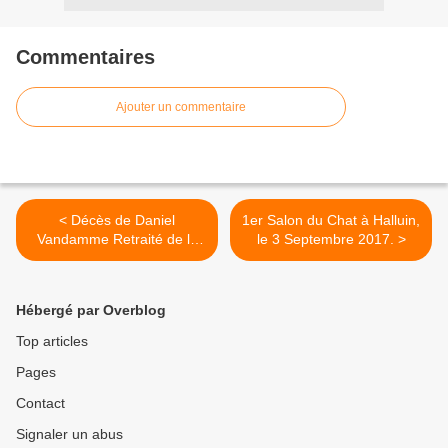
Commentaires
Ajouter un commentaire
< Décès de Daniel
1er Salon du Chat à Halluin,
Vandamme Retraité de la
le 3 Septembre 2017. >
Ville d'Halluin (1936 -
2017).
Hébergé par Overblog
Top articles
Pages
Contact
Signaler un abus