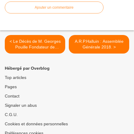
Ajouter un commentaire
< Le Décès de M. Georges
A.R.P.Halluin : Assemblée
Pouille Fondateur de
Générale 2018. >
"Tissavel" (Avril 2018).
Hébergé par Overblog
Top articles
Pages
Contact
Signaler un abus
C.G.U.
Cookies et données personnelles
Préférences cookies