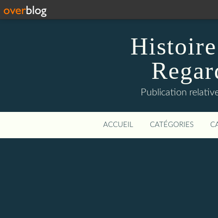
Histoire
Regard
Publication relative
ACCUEIL
CATÉGORIES
C