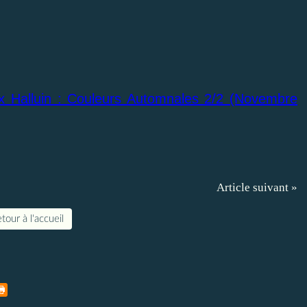
ix Halluin : Couleurs Automnales 2/2 (Novembre
Article suivant »
tour à l'accueil