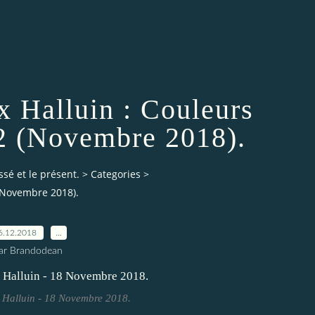
ix Halluin : Couleurs
2 (Novembre 2018).
ssé et le présent.
>
Categories
>
 (Novembre 2018).
6.12.2018
…
ar Brandodean
x Halluin - 18 Novembre 2018.