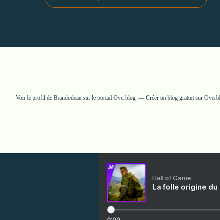
Voir le profil de
Brandodean
sur le portail Overblog
Créer un blog gratuit sur Overb
Hall of Game
La folle origine du
0:00