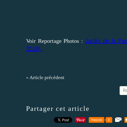
Voir Reportage Photos :
Jardin de la Pa
2018).
« Article précédent
Re
Partager cet article
Repost
0