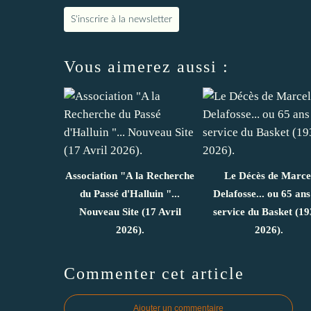
S'inscrire à la newsletter
Vous aimerez aussi :
Association "A la Recherche
Le Décès de Marce
du Passé d'Halluin "...
Delafosse... ou 65 ans
Nouveau Site (17 Avril
service du Basket (19
2026).
2026).
Commenter cet article
Ajouter un commentaire