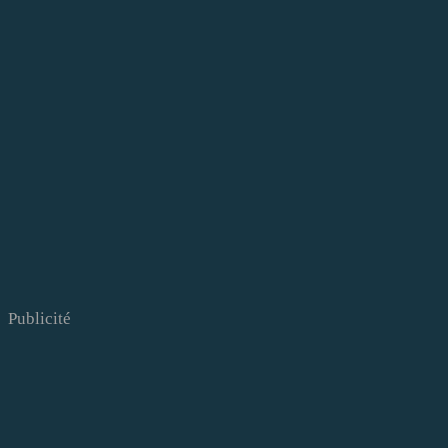
Publicité