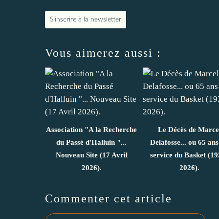
S'inscrire à la newsletter
Vous aimerez aussi :
Association "A la Recherche
Le Décès de Marce
du Passé d'Halluin "...
Delafosse... ou 65 ans
Nouveau Site (17 Avril
service du Basket (19
2026).
2026).
Commenter cet article