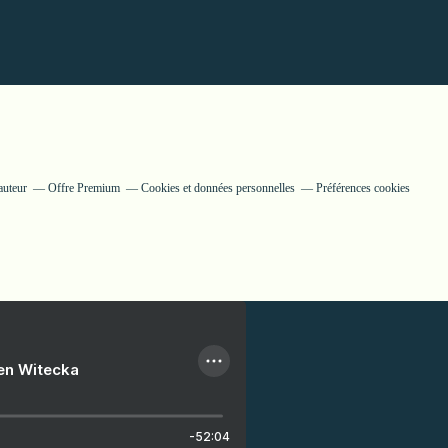
auteur
Offre Premium
Cookies et données personnelles
Préférences cookies
ien Witecka
-52:04