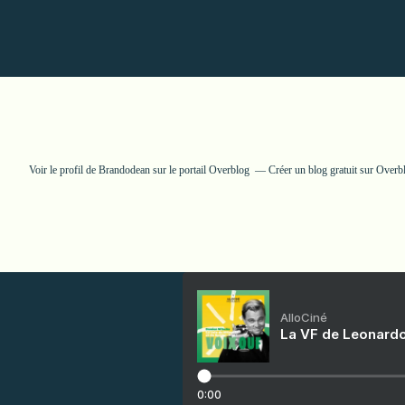
Voir le profil de
Brandodean
sur le portail Overblog
Créer un blog gratuit sur Overb
AlloCiné
La VF de Leonardo
0:00