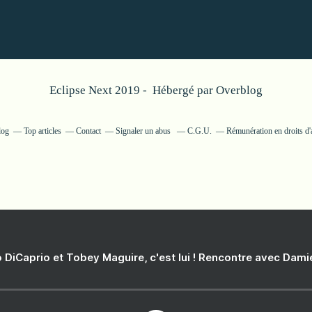
Eclipse Next 2019 - Hébergé par
Overblog
log
Top articles
Contact
Signaler un abus
C.G.U.
Rémunération en droits d'
 DiCaprio et Tobey Maguire, c'est lui ! Rencontre avec Dam