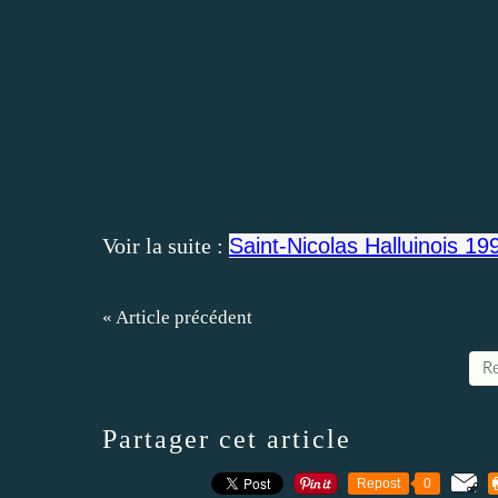
Voir la suite :
Saint-Nicolas Halluinois 19
« Article précédent
Re
Partager cet article
Repost
0