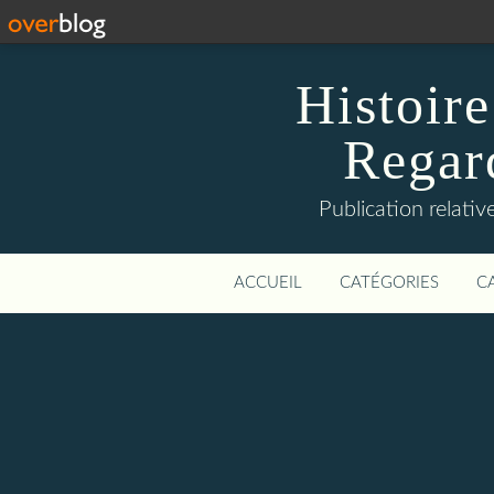
Histoire
Regard
Publication relative
ACCUEIL
CATÉGORIES
C