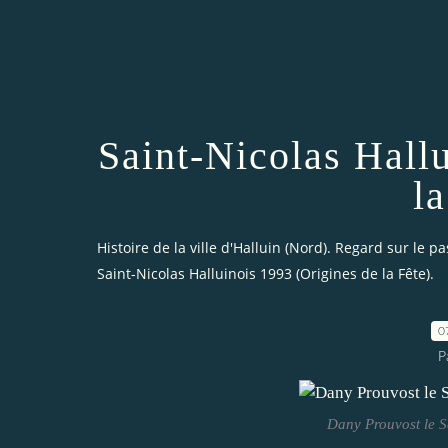
Saint-Nicolas Hall
la
Histoire de la ville d'Halluin (Nord). Regard sur le pa
Saint-Nicolas Halluinois 1993 (Origines de la Fête).
0
P
Dany Prouvost le S