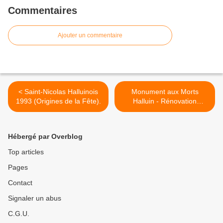
Commentaires
Ajouter un commentaire
< Saint-Nicolas Halluinois
Monument aux Morts
1993 (Origines de la Fête).
Halluin - Rénovation
Complète suite 13 (Juin
2018). >
Hébergé par Overblog
Top articles
Pages
Contact
Signaler un abus
C.G.U.