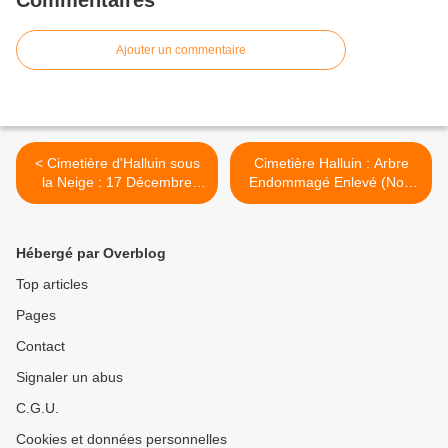
Commentaires
Ajouter un commentaire
< Cimetière d'Halluin sous
Cimetière Halluin : Arbre
la Neige : 17 Décembre
Endommagé Enlevé (Nov.
2010.
2018). >
Hébergé par Overblog
Top articles
Pages
Contact
Signaler un abus
C.G.U.
Cookies et données personnelles