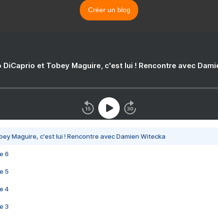
Créer un blog
 DiCaprio et Tobey Maguire, c'est lui ! Rencontre avec Dam
bey Maguire, c'est lui ! Rencontre avec Damien Witecka
e 6
e 5
e 4
e 3