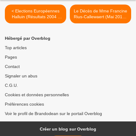
< Elections Européennes
Le Décès de Mme Francine
Halluin (Résultats 2004 -
Rius-Callewaert (Mai 2019).
2009 - 2014).
>
Hébergé par Overblog
Top articles
Pages
Contact
Signaler un abus
C.G.U.
Cookies et données personnelles
Préférences cookies
Voir le profil de Brandodean sur le portail Overblog
Créer un blog sur Overblog