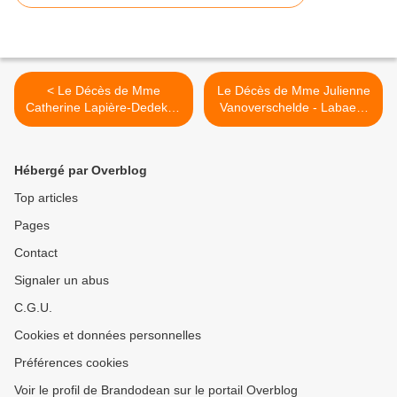
< Le Décès de Mme
Le Décès de Mme Julienne
Catherine Lapière-Dedeken
Vanoverschelde - Labaere
(Juillet 2019).
(Juillet 2019). >
Hébergé par Overblog
Top articles
Pages
Contact
Signaler un abus
C.G.U.
Cookies et données personnelles
Préférences cookies
Voir le profil de Brandodean sur le portail Overblog