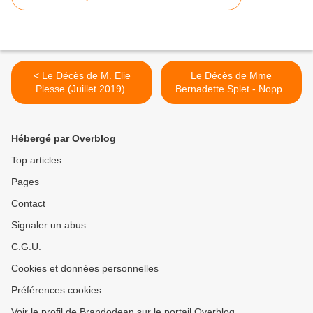
< Le Décès de M. Elie
Le Décès de Mme
Plesse (Juillet 2019).
Bernadette Splet - Noppe
(Août 2019). >
Hébergé par Overblog
Top articles
Pages
Contact
Signaler un abus
C.G.U.
Cookies et données personnelles
Préférences cookies
Voir le profil de Brandodean sur le portail Overblog