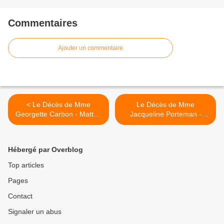
Commentaires
Ajouter un commentaire
< Le Décès de Mme
Le Décès de Mme
Georgette Carbon - Matton
Jacqueline Porteman -
(Février 2020).
Milliot (Février 2020). >
Hébergé par Overblog
Top articles
Pages
Contact
Signaler un abus