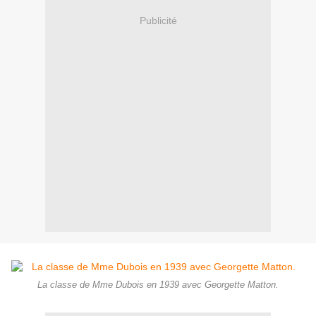
Publicité
La classe de Mme Dubois en 1939 avec Georgette Matton.