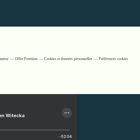
auteur
Offre Premium
Cookies et données personnelles
Préférences cookies
ien Witecka
-52:04