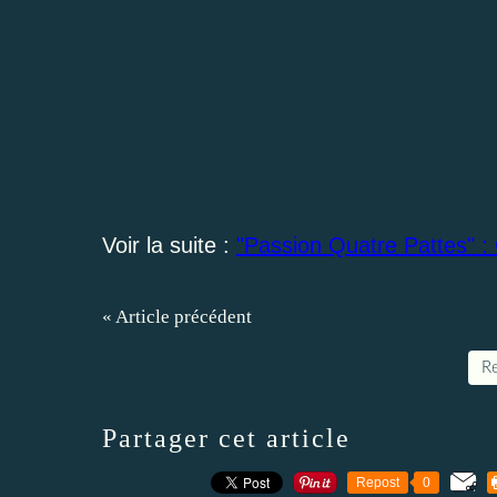
Voir la suite :
"Passion Quatre Pattes" : 
« Article précédent
Re
Partager cet article
Repost
0