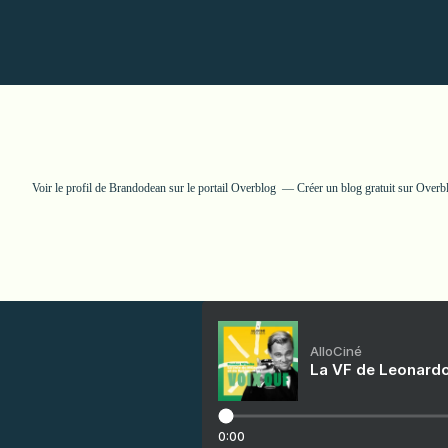
Voir le profil de
Brandodean
sur le portail Overblog
Créer un blog gratuit sur Overb
AlloCiné
La VF de Leonardo
0:00