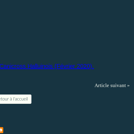
Canicross Halluinois (Février 2020).
Article suivant »
tour à l'accueil