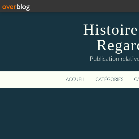
Histoire
Regard
Publication relative
ACCUEIL
CATÉGORIES
C