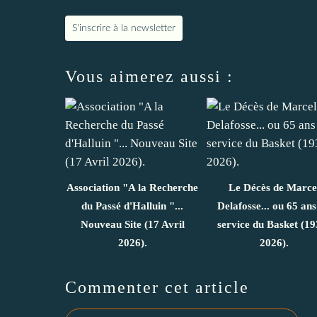
S'inscrire à la newsletter
Vous aimerez aussi :
Association "A la Recherche
Le Décès de Marce
du Passé d'Halluin "...
Delafosse... ou 65 ans
Nouveau Site (17 Avril
service du Basket (19
2026).
2026).
Commenter cet article