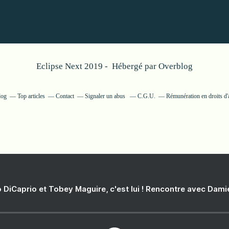
Eclipse Next 2019 - Hébergé par
Overblog
log
Top articles
Contact
Signaler un abus
C.G.U.
Rémunération en droits d'
 DiCaprio et Tobey Maguire, c'est lui ! Rencontre avec Dam