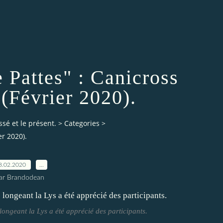
 Pattes" : Canicross
 (Février 2020).
ssé et le présent.
>
Categories
>
er 2020).
8.02.2020
…
ar Brandodean
 longeant la Lys a été apprécié des participants.