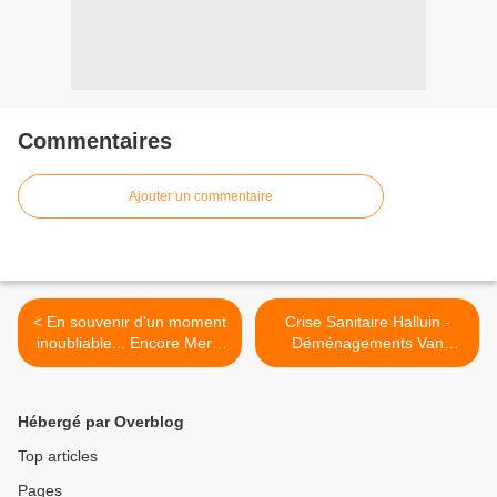
Commentaires
Ajouter un commentaire
< En souvenir d'un moment
Crise Sanitaire Halluin -
inoubliable... Encore Merci
Déménagements Van
M. Dabadie !
Hullebusch (Mai 2020). >
Hébergé par Overblog
Top articles
Pages