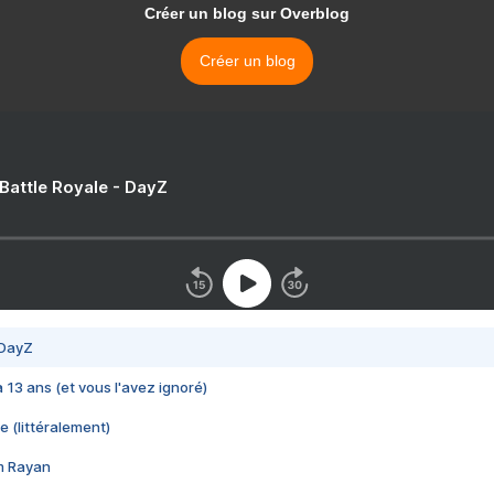
Créer un blog sur Overblog
Créer un blog
 Battle Royale - DayZ
 DayZ
 a 13 ans (et vous l'avez ignoré)
e (littéralement)
im Rayan