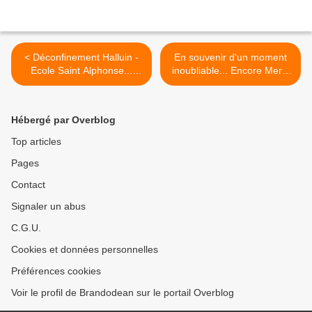
< Déconfinement Halluin -
En souvenir d'un moment
Ecole Saint Alphonse...
inoubliable... Encore Merci
Covid-19 Fermeture (Mai
M. Dabadie ! >
2020).
Hébergé par Overblog
Top articles
Pages
Contact
Signaler un abus
C.G.U.
Cookies et données personnelles
Préférences cookies
Voir le profil de Brandodean sur le portail Overblog