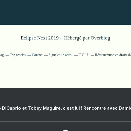
Eclipse Next 2019 - Hébergé par
Overblog
log
Top articles
Contact
Signaler un abus
C.G.U.
Rémunération en droits d'
 DiCaprio et Tobey Maguire, c'est lui ! Rencontre avec Dam