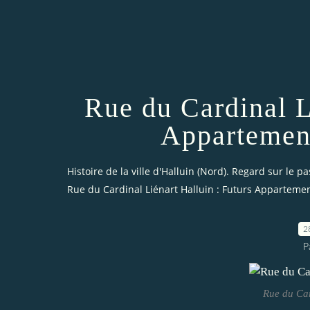
Rue du Cardinal L
Appartement
Histoire de la ville d'Halluin (Nord). Regard sur le pa
Rue du Cardinal Liénart Halluin : Futurs Appartement
2
P
Rue du Car