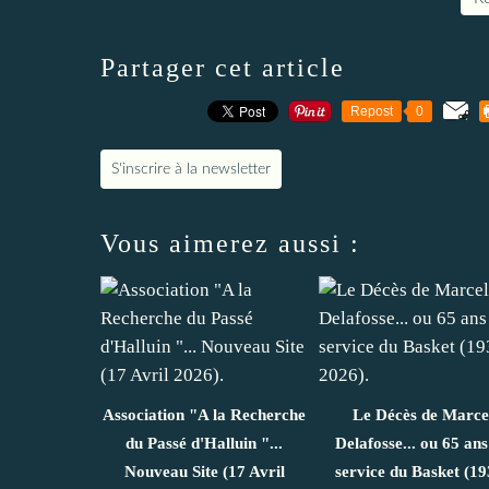
Partager cet article
Repost
0
S'inscrire à la newsletter
Vous aimerez aussi :
Association "A la Recherche
Le Décès de Marce
du Passé d'Halluin "...
Delafosse... ou 65 ans
Nouveau Site (17 Avril
service du Basket (19