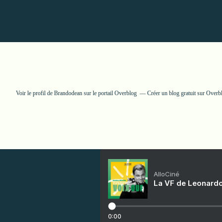
Voir le profil de
Brandodean
sur le portail Overblog
Créer un blog gratuit sur Overb
AlloCiné
La VF de Leonardo
0:00