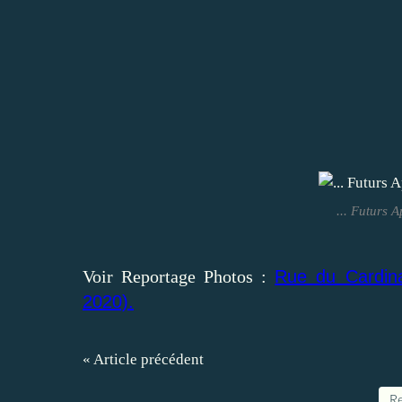
... Futurs 
Voir Reportage Photos :
Rue du Cardinal
2020).
« Article précédent
Re