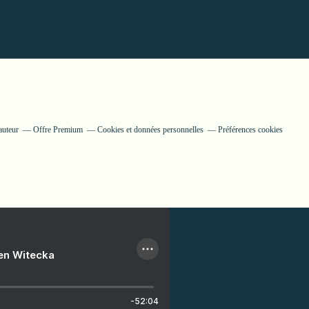
auteur
Offre Premium
Cookies et données personnelles
Préférences cookies
ien Witecka
-52:04