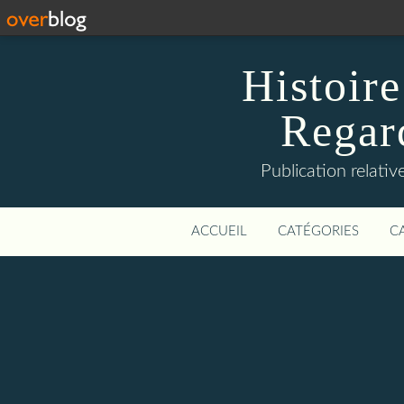
Histoire
Regard
Publication relative
ACCUEIL
CATÉGORIES
C