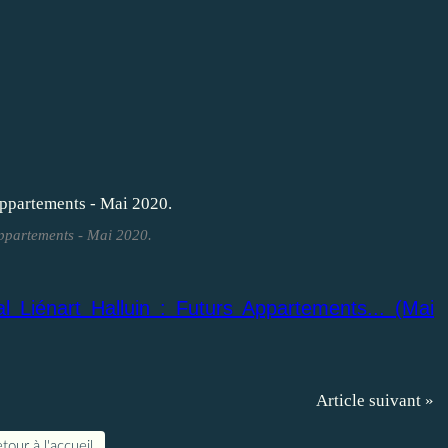
Appartements - Mai 2020.
 Liénart Halluin : Futurs Appartements... (Mai
Article suivant »
tour à l'accueil