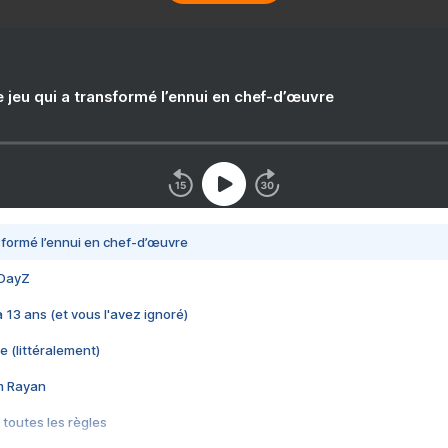
e jeu qui a transformé l’ennui en chef-d’œuvre
nsformé l’ennui en chef-d’œuvre
 DayZ
 a 13 ans (et vous l'avez ignoré)
e (littéralement)
im Rayan
 toutes les règles