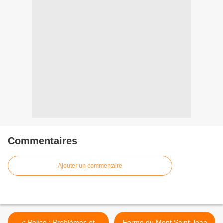
Commentaires
Ajouter un commentaire
< Police : Problèmes et
Ferme du Mont Saint Jean