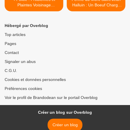
Plaintes Voisinage
Halluin : Un Boeuf Charge
Halluinois (Juillet 2020).
(Juillet 2020). >
Hébergé par Overblog
Top articles
Pages
Contact
Signaler un abus
C.G.U.
Cookies et données personnelles
Préférences cookies
Voir le profil de Brandodean sur le portail Overblog
Créer un blog sur Overblog
Créer un blog