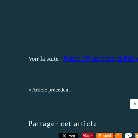
Voir la suite :
Police : Problèmes et Plaint
« Article précédent
Re
Partager cet article
Repost
0