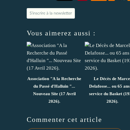
S'inscrire à la newsletter
Vous aimerez aussi :
Association "A la Recherche
Le Décès de Marce
du Passé d'Halluin "...
Delafosse... ou 65 ans
Nouveau Site (17 Avril
service du Basket (19
2026).
2026).
Commenter cet article