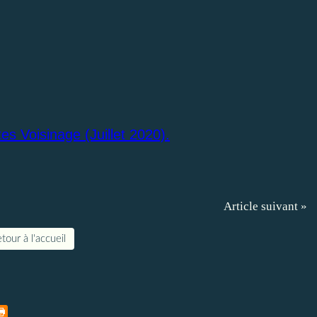
es Voisinage (Juillet 2020).
Article suivant »
tour à l'accueil