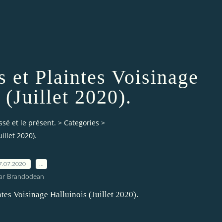
s et Plaintes Voisinage
 (Juillet 2020).
ssé et le présent.
>
Categories
>
illet 2020).
7.07.2020
…
ar Brandodean