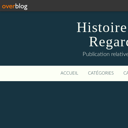
Histoire
Regard
Publication relative
ACCUEIL
CATÉGORIES
C