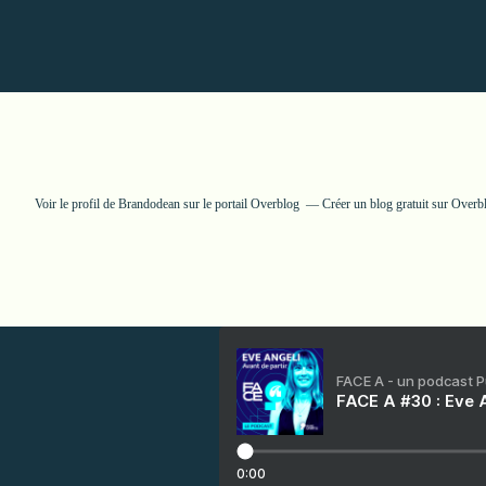
Voir le profil de
Brandodean
sur le portail Overblog
Créer un blog gratuit sur Overb
FACE A - un podcast 
FACE A #30 : Eve A
0:00