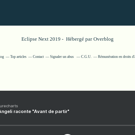
Eclipse Next 2019 - Hébergé par
Overblog
log
Top articles
Contact
Signaler un abus
C.G.U.
Rémunération en droits d'
Purecharts
ngeli raconte "Avant de partir"