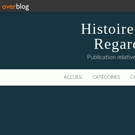
Histoire
Regard
Publication relative
ACCUEIL
CATÉGORIES
C