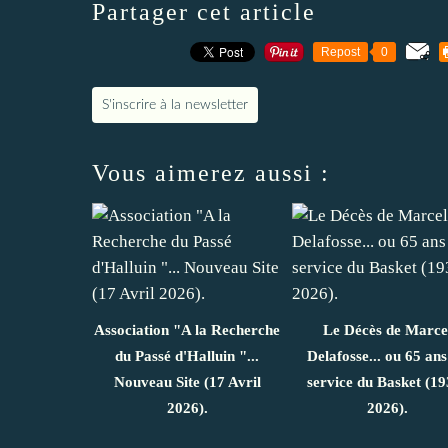
Partager cet article
Repost
0
S'inscrire à la newsletter
Vous aimerez aussi :
Association "A la Recherche
Le Décès de Marce
du Passé d'Halluin "...
Delafosse... ou 65 ans
Nouveau Site (17 Avril
service du Basket (19
2026).
2026).