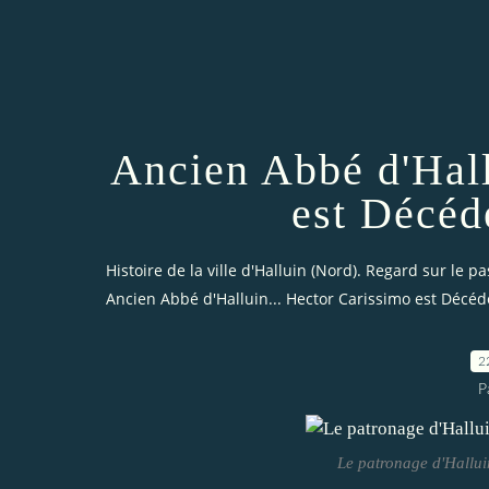
Ancien Abbé d'Hall
est Décéd
Histoire de la ville d'Halluin (Nord). Regard sur le pa
Ancien Abbé d'Halluin... Hector Carissimo est Décédé
2
P
Le patronage d'Hallui