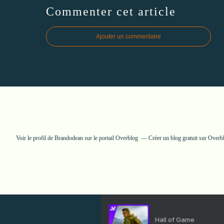
Commenter cet article
Ajouter un commentaire
Voir le profil de
Brandodean
sur le portail Overblog
Créer un blog gratuit sur Overb
Hall of Game