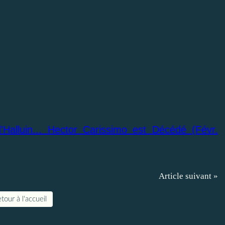
Halluin... Hector Carissimo est Décédé (Févr.
Article suivant »
tour à l'accueil