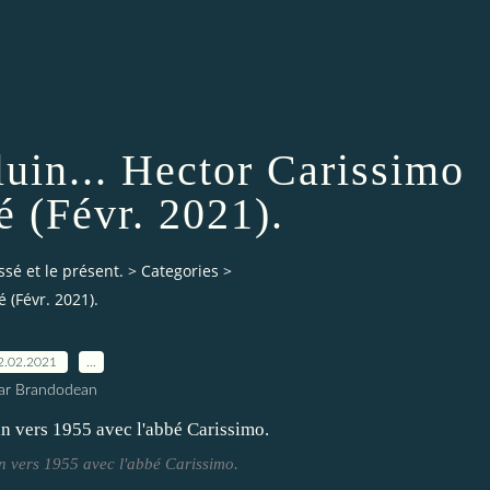
uin... Hector Carissimo
é (Févr. 2021).
ssé et le présent.
>
Categories
>
 (Févr. 2021).
2.02.2021
…
ar Brandodean
n vers 1955 avec l'abbé Carissimo.