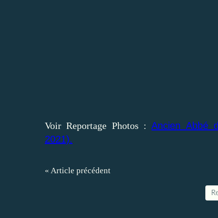
Voir Reportage Photos :
Ancien Abbé d'
2021).
« Article précédent
Re