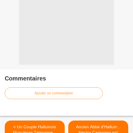
Commentaires
Ajouter un commentaire
< Un Couple Halluinois
Ancien Abbé d'Halluin...
Musulman Témoigne...
Hector Carissimo est