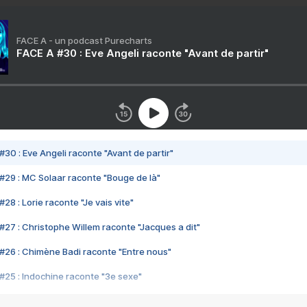
FACE A - un podcast Purecharts
FACE A #30 : Eve Angeli raconte "Avant de partir"
#30 : Eve Angeli raconte "Avant de partir"
#29 : MC Solaar raconte "Bouge de là"
28 : Lorie raconte "Je vais vite"
#27 : Christophe Willem raconte "Jacques a dit"
#26 : Chimène Badi raconte "Entre nous"
#25 : Indochine raconte "3e sexe"
#24 : Zaho raconte "C'est chelou"