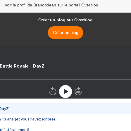
Voir le profil de Brandodean sur le portail Overblog
Créer un blog sur Overblog
Créer un blog
 Battle Royale - DayZ
 DayZ
 a 13 ans (et vous l'avez ignoré)
e (littéralement)