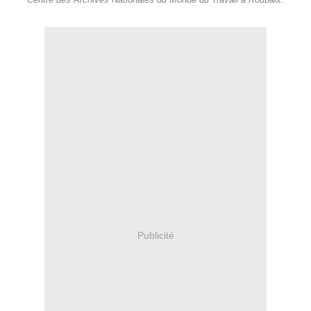
Centre des Archives Nationales du Monde du Travail à Roubaix.
Publicité